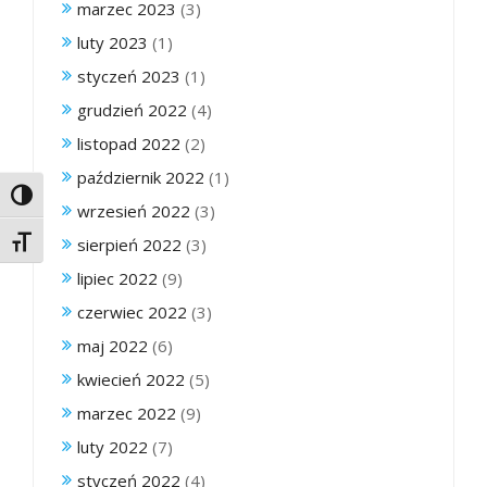
marzec 2023
(3)
luty 2023
(1)
styczeń 2023
(1)
grudzień 2022
(4)
listopad 2022
(2)
październik 2022
(1)
Toggle High Contrast
wrzesień 2022
(3)
sierpień 2022
(3)
Toggle Font size
lipiec 2022
(9)
czerwiec 2022
(3)
maj 2022
(6)
kwiecień 2022
(5)
marzec 2022
(9)
luty 2022
(7)
styczeń 2022
(4)