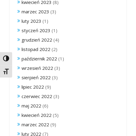
kwiecień 2023
(8)
marzec 2023
(3)
luty 2023
(1)
styczeń 2023
(1)
grudzień 2022
(4)
listopad 2022
(2)
październik 2022
(1)
Toggle High Contrast
wrzesień 2022
(3)
Toggle Font size
sierpień 2022
(3)
lipiec 2022
(9)
czerwiec 2022
(3)
maj 2022
(6)
kwiecień 2022
(5)
marzec 2022
(9)
luty 2022
(7)