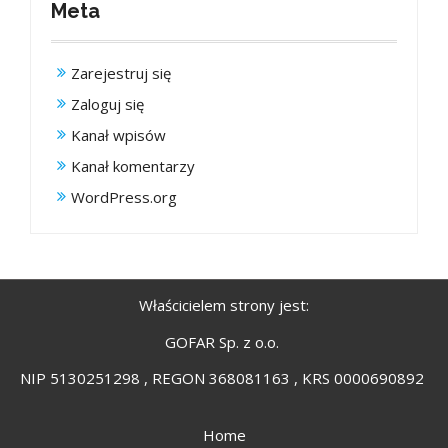
Meta
Zarejestruj się
Zaloguj się
Kanał wpisów
Kanał komentarzy
WordPress.org
Właścicielem strony jest:
GOFAR Sp. z o.o.
NIP 5130251298 , REGON 368081163 , KRS 0000690892
Home