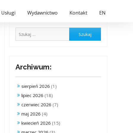
Usługi
Wydawnictwo
Kontakt
EN
Szukaj:
Archiwum:
sierpień 2026
(1)
lipiec 2026
(18)
czerwiec 2026
(7)
maj 2026
(4)
kwiecień 2026
(15)
marzec 2026
(3)