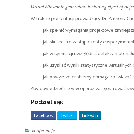
Virtual Allowable generation including effect of de
W trakcie prezentacji prowadzący Dr. Anthony Che
– jak spełnić wymagania projektowe zmniejszaj
– jak skutecznie zastąpić testy eksperymenta
– jak w symulacji uwzględnić defekty materiału, 
– jak uzyskać wyniki statystyczne wirtualnyc
– jak powyższe problemy pomaga rozwiązać 
Aby dowiedzieć się więcej oraz zarejestrować swój 
Podziel się:
Facebook
Twitter
LinkedIn
konferencje