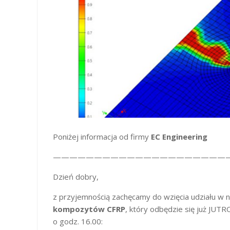
Poniżej informacja od firmy
EC Engineering
—————————————————————
Dzień dobry,
z przyjemnością zachęcamy do wzięcia udziału w
kompozytów CFRP
, który odbędzie się już JUT
o godz. 16.00: