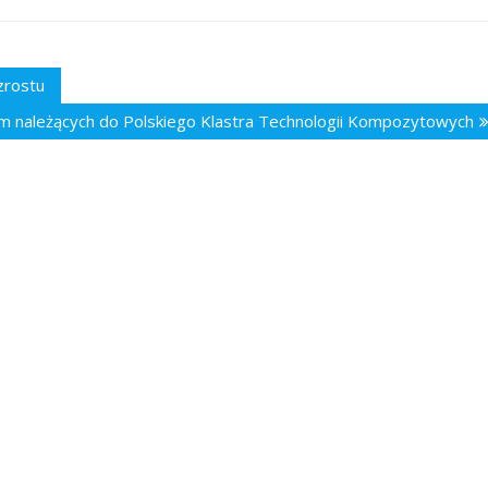
zrostu
rm należących do Polskiego Klastra Technologii Kompozytowych