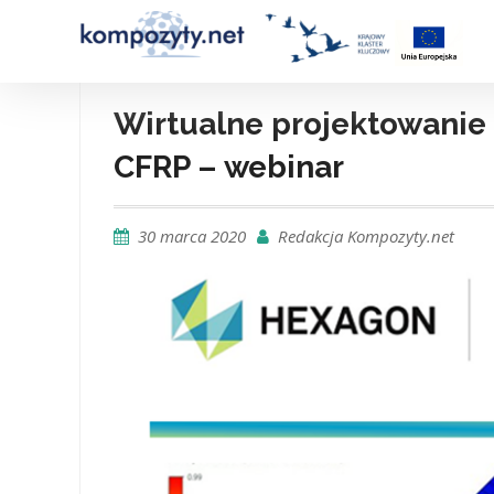
Skip
to
content
Wirtualne projektowani
CFRP – webinar
30 marca 2020
Redakcja Kompozyty.net