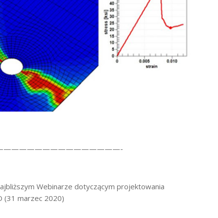
————————————————-
 najbliższym Webinarze dotyczącym projektowania
RO (31 marzec 2020)