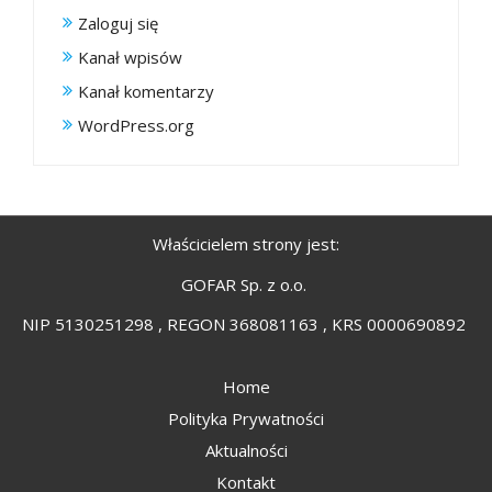
Zaloguj się
Kanał wpisów
Kanał komentarzy
WordPress.org
Właścicielem strony jest:
GOFAR Sp. z o.o.
NIP 5130251298 , REGON 368081163 , KRS 0000690892
Home
Polityka Prywatności
Aktualności
Kontakt