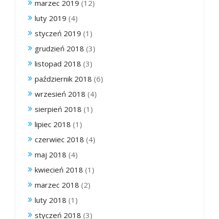
marzec 2019
(12)
luty 2019
(4)
styczeń 2019
(1)
grudzień 2018
(3)
listopad 2018
(3)
październik 2018
(6)
wrzesień 2018
(4)
sierpień 2018
(1)
lipiec 2018
(1)
czerwiec 2018
(4)
maj 2018
(4)
kwiecień 2018
(1)
marzec 2018
(2)
luty 2018
(1)
styczeń 2018
(3)