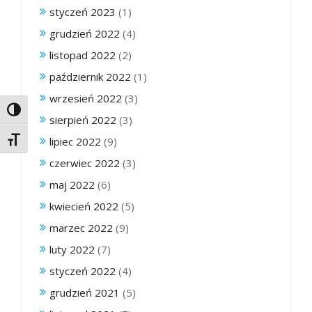
styczeń 2023
(1)
grudzień 2022
(4)
listopad 2022
(2)
październik 2022
(1)
wrzesień 2022
(3)
Toggle High Contrast
sierpień 2022
(3)
lipiec 2022
(9)
Toggle Font size
czerwiec 2022
(3)
maj 2022
(6)
kwiecień 2022
(5)
marzec 2022
(9)
luty 2022
(7)
styczeń 2022
(4)
grudzień 2021
(5)