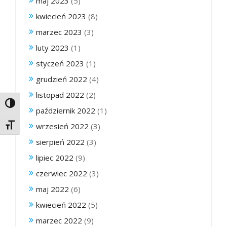
maj 2023
(5)
kwiecień 2023
(8)
marzec 2023
(3)
luty 2023
(1)
styczeń 2023
(1)
grudzień 2022
(4)
listopad 2022
(2)
Toggle High Contrast
październik 2022
(1)
wrzesień 2022
(3)
Toggle Font size
sierpień 2022
(3)
lipiec 2022
(9)
czerwiec 2022
(3)
maj 2022
(6)
kwiecień 2022
(5)
marzec 2022
(9)