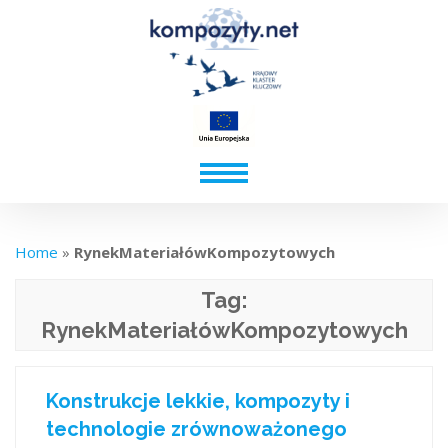
Home
»
RynekMateriałówKompozytowych
Tag:
RynekMateriałówKompozytowych
Konstrukcje lekkie, kompozyty i
technologie zrównoważonego