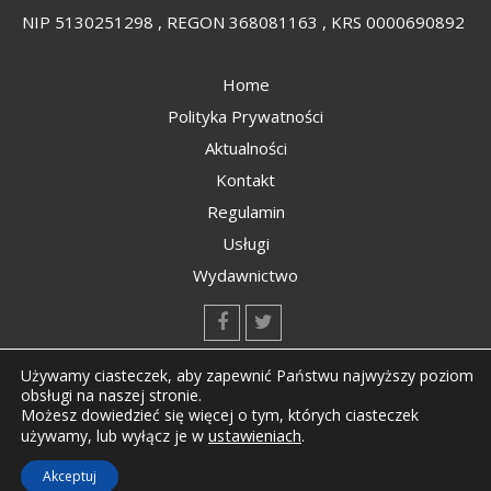
NIP 5130251298 , REGON 368081163 , KRS 0000690892
Home
Polityka Prywatności
Aktualności
Kontakt
Regulamin
Usługi
Wydawnictwo
kontakt@kompozyty.net
Używamy ciasteczek, aby zapewnić Państwu najwyższy poziom
obsługi na naszej stronie.
Możesz dowiedzieć się więcej o tym, których ciasteczek
ustawieniach
.
używamy, lub wyłącz je w
Copyright © All rights reserved Kompozyty.net
Akceptuj