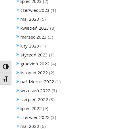
lipiec 2023
(2)
czerwiec 2023
(1)
maj 2023
(5)
kwiecień 2023
(8)
marzec 2023
(3)
luty 2023
(1)
styczeń 2023
(1)
grudzień 2022
(4)
Toggle High Contrast
listopad 2022
(2)
Toggle Font size
październik 2022
(1)
wrzesień 2022
(3)
sierpień 2022
(3)
lipiec 2022
(9)
czerwiec 2022
(3)
maj 2022
(6)