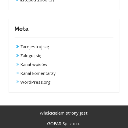
Meta
Zarejestruj się
Zaloguj się
Kanał wpisów
Kanał komentarzy
WordPress.org
Właścicielem strony jest:
GOFAR Sp. z o.o.