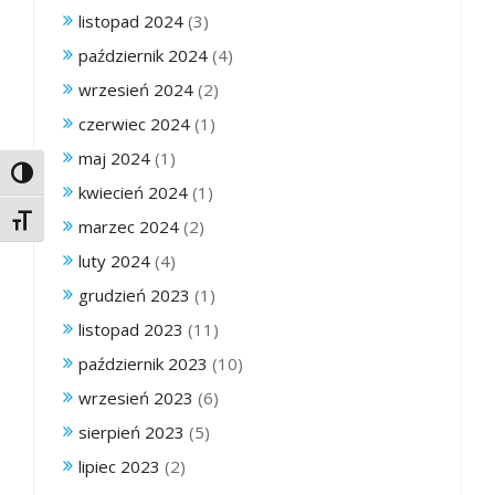
listopad 2024
(3)
październik 2024
(4)
wrzesień 2024
(2)
czerwiec 2024
(1)
maj 2024
(1)
Toggle High Contrast
kwiecień 2024
(1)
Toggle Font size
marzec 2024
(2)
luty 2024
(4)
grudzień 2023
(1)
listopad 2023
(11)
październik 2023
(10)
wrzesień 2023
(6)
sierpień 2023
(5)
lipiec 2023
(2)