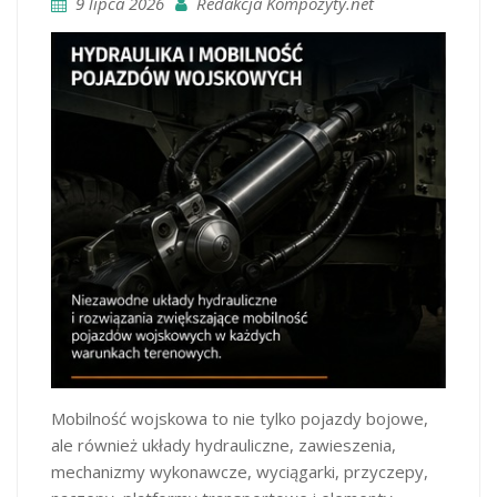
9 lipca 2026
Redakcja Kompozyty.net
Mobilność wojskowa to nie tylko pojazdy bojowe,
ale również układy hydrauliczne, zawieszenia,
mechanizmy wykonawcze, wyciągarki, przyczepy,