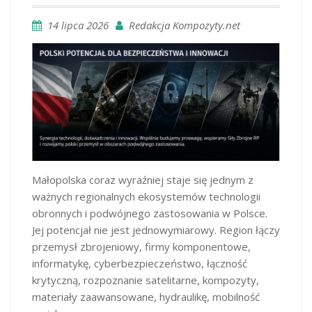
14 lipca 2026
Redakcja Kompozyty.net
Małopolska coraz wyraźniej staje się jednym z
ważnych regionalnych ekosystemów technologii
obronnych i podwójnego zastosowania w Polsce.
Jej potencjał nie jest jednowymiarowy. Region łączy
przemysł zbrojeniowy, firmy komponentowe,
informatykę, cyberbezpieczeństwo, łączność
krytyczną, rozpoznanie satelitarne, kompozyty,
materiały zaawansowane, hydraulikę, mobilność