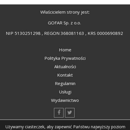
Właścicielem strony jest:
GOFAR Sp. z o.o.
NIP 5130251298 , REGON 368081163 , KRS 0000690892
Home
Polityka Prywatności
Aktualności
Kontakt
Regulamin
Usługi
Wydawnictwo
kontakt@kompozyty.net
Używamy ciasteczek, aby zapewnić Państwu najwyższy poziom