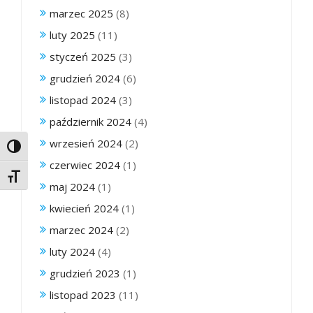
marzec 2025
(8)
luty 2025
(11)
styczeń 2025
(3)
grudzień 2024
(6)
listopad 2024
(3)
październik 2024
(4)
wrzesień 2024
(2)
Toggle High Contrast
czerwiec 2024
(1)
Toggle Font size
maj 2024
(1)
kwiecień 2024
(1)
marzec 2024
(2)
luty 2024
(4)
grudzień 2023
(1)
listopad 2023
(11)