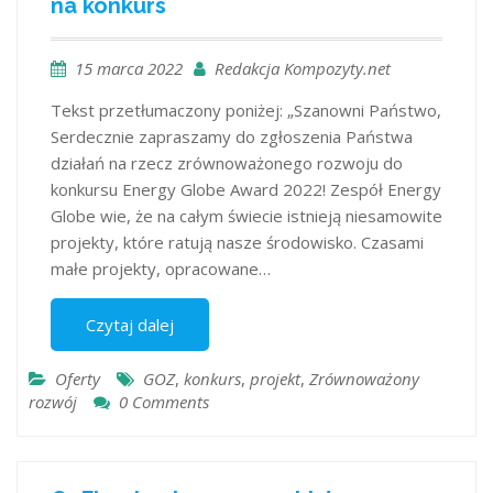
na konkurs
15 marca 2022
Redakcja Kompozyty.net
Tekst przetłumaczony poniżej: „Szanowni Państwo,
Serdecznie zapraszamy do zgłoszenia Państwa
działań na rzecz zrównoważonego rozwoju do
konkursu Energy Globe Award 2022! Zespół Energy
Globe wie, że na całym świecie istnieją niesamowite
projekty, które ratują nasze środowisko. Czasami
małe projekty, opracowane…
Czytaj dalej
Oferty
GOZ
,
konkurs
,
projekt
,
Zrównoważony
rozwój
0 Comments