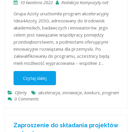
10 kwietnia 2022
Redakcja Kompozyty.net
Grupa Azoty uruchomiła program akceleracyjny
Idea4Azoty 2030, adresowany do środowisk
akademickich, badawczych i innowatorów. Jego
celem jest nawiązanie współpracy pomiędzy
przedsiębiorstwem, a podmiotami oferującymi
innowacyjne rozwiązania dla przemysłu. Po
zakwalifikowaniu do programu, uczestnicy będą
mieli możliwość wypracowania – wspólnie z…
Czytaj dalej
Oferty
akceleracja
,
innowacje
,
konkurs
,
program
0 Comments
Zaproszenie do składania projektów