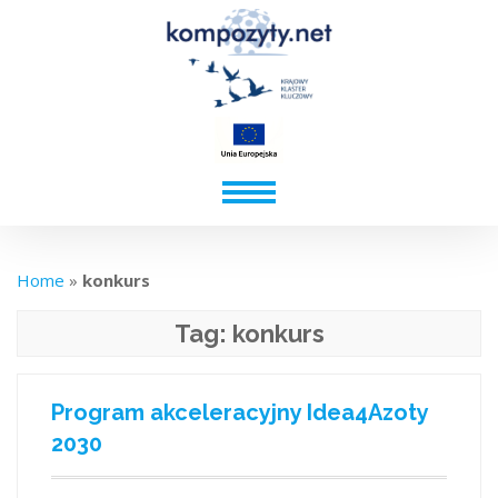
Home
»
konkurs
Tag:
konkurs
Program akceleracyjny Idea4Azoty
2030