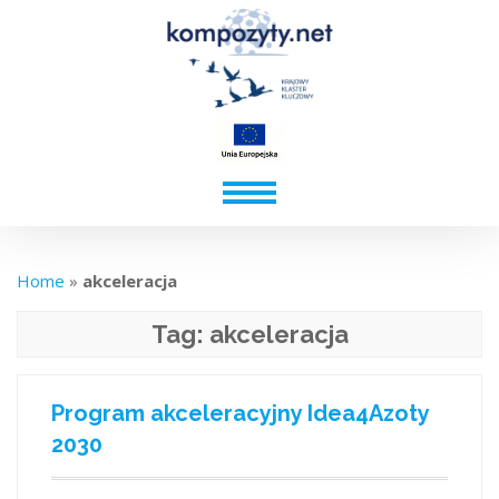
Home
»
akceleracja
Tag:
akceleracja
Program akceleracyjny Idea4Azoty
2030