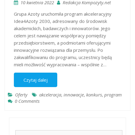
10 kwietnia 2022
Redakcja Kompozyty.net
Grupa Azoty uruchomiła program akceleracyjny
Idea4Azoty 2030, adresowany do środowisk
akademickich, badawczych i innowatorów. Jego
celem jest nawiązanie współpracy pomiędzy
przedsiębiorstwem, a podmiotami oferującymi
innowacyjne rozwiązania dla przemysłu. Po
zakwalifikowaniu do programu, uczestnicy będą
mieli możliwość wypracowania – wspólnie z…
Czytaj dalej
Oferty
akceleracja
,
innowacje
,
konkurs
,
program
0 Comments