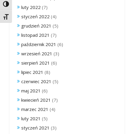
Toggle High Contrast
luty 2022
(7)
styczeń 2022
(4)
Toggle Font size
grudzień 2021
(5)
listopad 2021
(7)
październik 2021
(6)
wrzesień 2021
(3)
sierpień 2021
(6)
lipiec 2021
(8)
czerwiec 2021
(5)
maj 2021
(6)
kwiecień 2021
(7)
marzec 2021
(4)
luty 2021
(5)
styczeń 2021
(3)