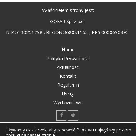
Właścicielem strony jest:
GOFAR Sp. z o.o.
NIP 5130251298 , REGON 368081163 , KRS 0000690892
Home
Polityka Prywatności
Aktualności
Kontakt
Regulamin
Usługi
Wydawnictwo
kontakt@kompozyty.net
Używamy ciasteczek, aby zapewnić Państwu najwyższy poziom
obsługi na naszej stronie.