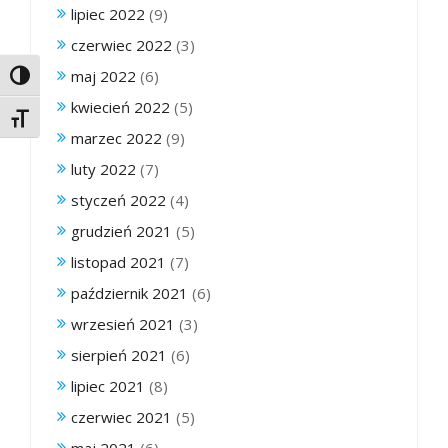
lipiec 2022
(9)
czerwiec 2022
(3)
maj 2022
(6)
Toggle High Contrast
kwiecień 2022
(5)
Toggle Font size
marzec 2022
(9)
luty 2022
(7)
styczeń 2022
(4)
grudzień 2021
(5)
listopad 2021
(7)
październik 2021
(6)
wrzesień 2021
(3)
sierpień 2021
(6)
lipiec 2021
(8)
czerwiec 2021
(5)
maj 2021
(6)