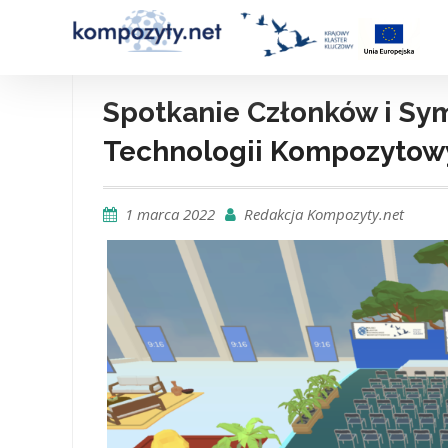
Skip
to
content
Spotkanie Członków i Sy
Technologii Kompozytow
1 marca 2022
Redakcja Kompozyty.net