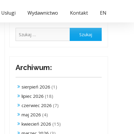
Usługi
Wydawnictwo
Kontakt
EN
Szukaj:
Archiwum:
sierpień 2026
(1)
lipiec 2026
(18)
czerwiec 2026
(7)
maj 2026
(4)
kwiecień 2026
(15)
marzec 2026
(3)