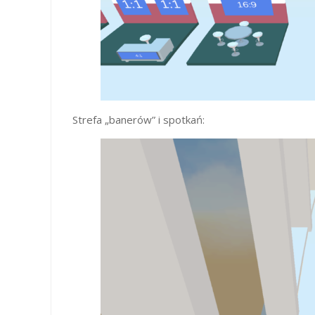
Strefa „banerów” i spotkań: