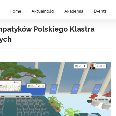
Home
Aktualności
Akademia
Events
mpatyków Polskiego Klastra
ych