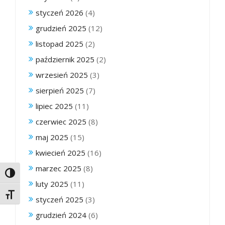
styczeń 2026
(4)
grudzień 2025
(12)
listopad 2025
(2)
październik 2025
(2)
wrzesień 2025
(3)
sierpień 2025
(7)
lipiec 2025
(11)
czerwiec 2025
(8)
maj 2025
(15)
kwiecień 2025
(16)
marzec 2025
(8)
Toggle High Contrast
luty 2025
(11)
Toggle Font size
styczeń 2025
(3)
grudzień 2024
(6)