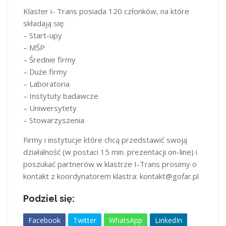
Klaster i- Trans posiada 120 członków, na które
składają się:
– Start-upy
– MŚP
– Średnie firmy
– Duże firmy
– Laboratoria
– Instytuty badawcze
– Uniwersytety
– Stowarzyszenia
Firmy i instytucje które chcą przedstawić swoją
działalność (w postaci 15 min. prezentacji on-line) i
poszukać partnerów w klastrze I-Trans prosimy o
kontakt z koordynatorem klastra: kontakt@gofar.pl
Podziel się:
Facebook
Twitter
WhatsApp
LinkedIn