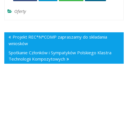
Oferty
Projekt REC*N*COMP zapraszamy do składania
wniosków
Spotkanie Członków i Sympatyków Polskiego Klastra
Technologii Kompozytowych