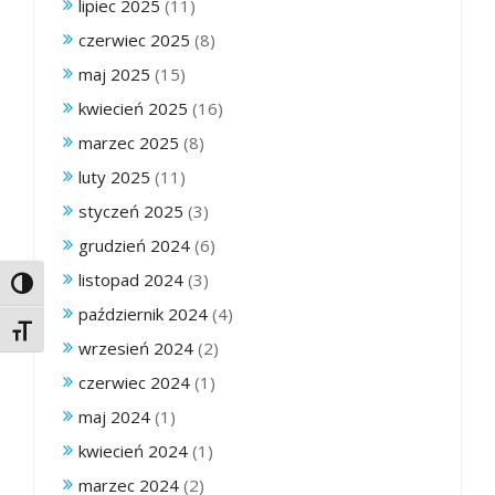
lipiec 2025
(11)
czerwiec 2025
(8)
maj 2025
(15)
kwiecień 2025
(16)
marzec 2025
(8)
luty 2025
(11)
styczeń 2025
(3)
grudzień 2024
(6)
listopad 2024
(3)
Toggle High Contrast
październik 2024
(4)
Toggle Font size
wrzesień 2024
(2)
czerwiec 2024
(1)
maj 2024
(1)
kwiecień 2024
(1)
marzec 2024
(2)