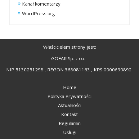
Kanał komentarzy
WordPress.org
Właścicielem strony jest:
GOFAR Sp. z o.o.
NIP 5130251298 , REGON 368081163 , KRS 0000690892
Home
Polityka Prywatności
Aktualności
Kontakt
Regulamin
Usługi