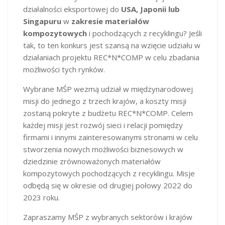
działalności eksportowej do
USA, Japonii lub
Singapuru
w
zakresie materiałów
kompozytowych
i pochodzących z recyklingu? Jeśli
tak, to ten konkurs jest szansą na wzięcie udziału w
działaniach projektu REC*N*COMP w celu zbadania
możliwości tych rynków.
Wybrane MŚP wezmą udział w międzynarodowej
misji do jednego z trzech krajów, a koszty misji
zostaną pokryte z budżetu REC*N*COMP. Celem
każdej misji jest rozwój sieci i relacji pomiędzy
firmami i innymi zainteresowanymi stronami w celu
stworzenia nowych możliwości biznesowych w
dziedzinie zrównoważonych materiałów
kompozytowych pochodzących z recyklingu. Misje
odbędą się w okresie od drugiej połowy 2022 do
2023 roku.
Zapraszamy MŚP z wybranych sektorów i krajów