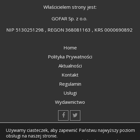
Właścicielem strony jest:
GOFAR Sp. z o.o.
NIP 5130251298 , REGON 368081163 , KRS 0000690892
Home
Polityka Prywatności
Aktualności
Kontakt
Regulamin
Usługi
Wydawnictwo
kontakt@kompozyty.net
Używamy ciasteczek, aby zapewnić Państwu najwyższy poziom
obsługi na naszej stronie.