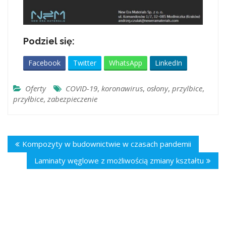
Podziel się:
Facebook
Twitter
WhatsApp
LinkedIn
Oferty
COVID-19
,
koronawirus
,
osłony
,
przylbice
,
przyłbice
,
zabezpieczenie
Kompozyty w budownictwie w czasach pandemii
Laminaty węglowe z możliwością zmiany kształtu