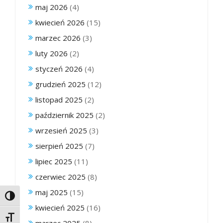
maj 2026
(4)
kwiecień 2026
(15)
marzec 2026
(3)
luty 2026
(2)
styczeń 2026
(4)
grudzień 2025
(12)
listopad 2025
(2)
październik 2025
(2)
wrzesień 2025
(3)
sierpień 2025
(7)
lipiec 2025
(11)
czerwiec 2025
(8)
maj 2025
(15)
Toggle High Contrast
kwiecień 2025
(16)
Toggle Font size
marzec 2025
(8)