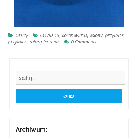
Oferty
COVID-19
,
koronawirus
,
osłony
,
przylbice
,
przyłbice
,
zabezpieczenie
0 Comments
Archiwum: