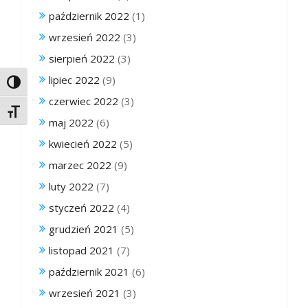
październik 2022
(1)
wrzesień 2022
(3)
sierpień 2022
(3)
lipiec 2022
(9)
Toggle High Contrast
czerwiec 2022
(3)
Toggle Font size
maj 2022
(6)
kwiecień 2022
(5)
marzec 2022
(9)
luty 2022
(7)
styczeń 2022
(4)
grudzień 2021
(5)
listopad 2021
(7)
październik 2021
(6)
wrzesień 2021
(3)