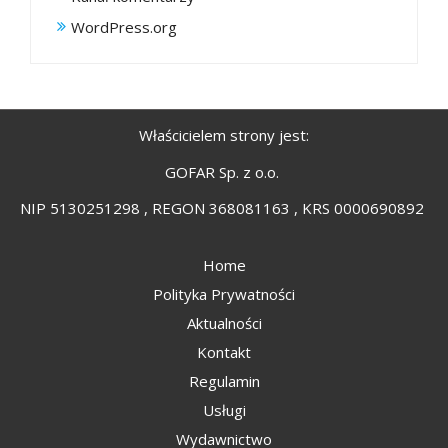
WordPress.org
Właścicielem strony jest:
GOFAR Sp. z o.o.
NIP 5130251298 , REGON 368081163 , KRS 0000690892
Home
Polityka Prywatności
Aktualności
Kontakt
Regulamin
Usługi
Wydawnictwo