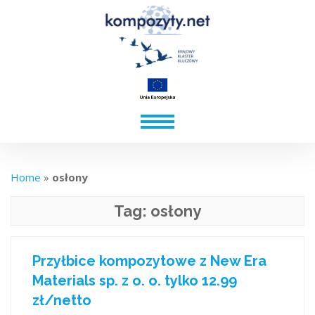
Home
»
osłony
Tag:
osłony
Przyłbice kompozytowe z New Era
Materials sp. z o. o. tylko 12.99
zł/netto