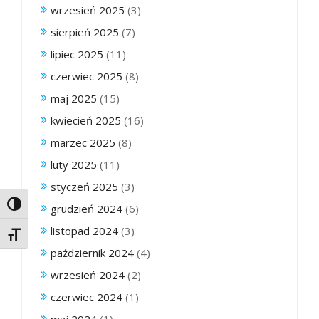
wrzesień 2025
(3)
sierpień 2025
(7)
lipiec 2025
(11)
czerwiec 2025
(8)
maj 2025
(15)
kwiecień 2025
(16)
marzec 2025
(8)
luty 2025
(11)
styczeń 2025
(3)
Toggle High Contrast
grudzień 2024
(6)
listopad 2024
(3)
Toggle Font size
październik 2024
(4)
wrzesień 2024
(2)
czerwiec 2024
(1)
maj 2024
(1)