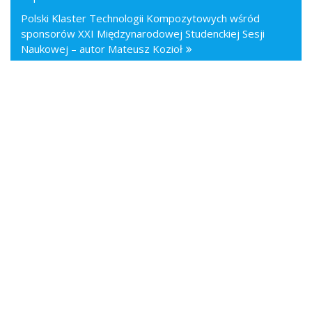
Polski Klaster Technologii Kompozytowych wśród
sponsorów XXI Międzynarodowej Studenckiej Sesji
Naukowej – autor Mateusz Kozioł