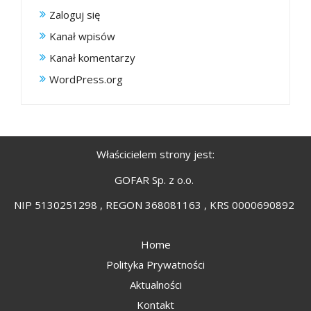
Zaloguj się
Kanał wpisów
Kanał komentarzy
WordPress.org
Właścicielem strony jest:
GOFAR Sp. z o.o.
NIP 5130251298 , REGON 368081163 , KRS 0000690892
Home
Polityka Prywatności
Aktualności
Kontakt