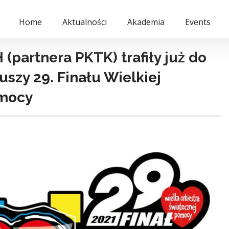
Home
Aktualności
Akademia
Events
(partnera PKTK) trafiły już do
uszy 29. Finału Wielkiej
omocy