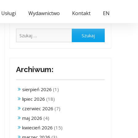
Usługi
Wydawnictwo
Kontakt
EN
Szukaj:
Archiwum:
sierpień 2026
(1)
lipiec 2026
(18)
czerwiec 2026
(7)
maj 2026
(4)
kwiecień 2026
(15)
marzec 2026
(3)