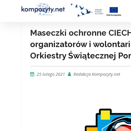
Skip
to
content
Maseczki ochronne CIECH 
organizatorów i wolontari
Orkiestry Świątecznej P
25 lutego 2021
Redakcja Kompozyty.net