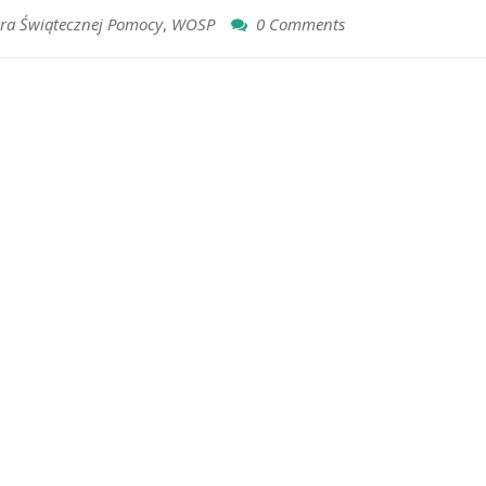
tra Świątecznej Pomocy
,
WOSP
0 Comments