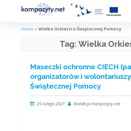
Skip
to
content
Home
»
Wielka Orkiestra Świątecznej Pomocy
Tag:
Wielka Orkie
Maseczki ochronne CIECH (par
organizatorów i wolontariuszy 
Świątecznej Pomocy
25 lutego 2021
Redakcja Kompozyty.net