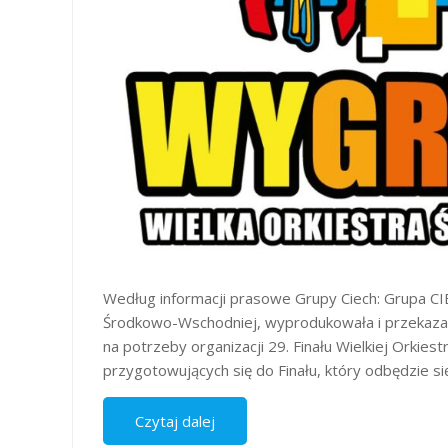
Według informacji prasowe Grupy Ciech: Grupa C
Środkowo-Wschodniej, wyprodukowała i przekazała 
na potrzeby organizacji 29. Finału Wielkiej Orkie
przygotowujących się do Finału, który odbędzie s
Czytaj dalej