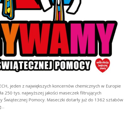
IECH, jeden z największych koncernów chemicznych w Europie
250 tys. najwyższej jakości maseczek filtrujących
stry Świątecznej Pomocy. Maseczki dotarły już do 1362 sztabów
ię…