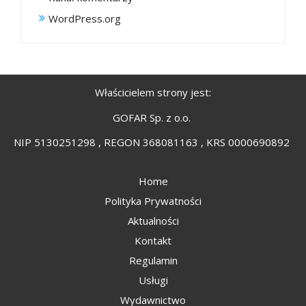
WordPress.org
Właścicielem strony jest:
GOFAR Sp. z o.o.
NIP 5130251298 , REGON 368081163 , KRS 0000690892
Home
Polityka Prywatności
Aktualności
Kontakt
Regulamin
Usługi
Wydawnictwo