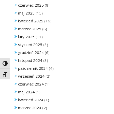
czerwiec 2025
(8)
maj 2025
(15)
kwiecień 2025
(16)
marzec 2025
(8)
luty 2025
(11)
styczeń 2025
(3)
grudzień 2024
(6)
listopad 2024
(3)
Toggle High Contrast
październik 2024
(4)
Toggle Font size
wrzesień 2024
(2)
czerwiec 2024
(1)
maj 2024
(1)
kwiecień 2024
(1)
marzec 2024
(2)