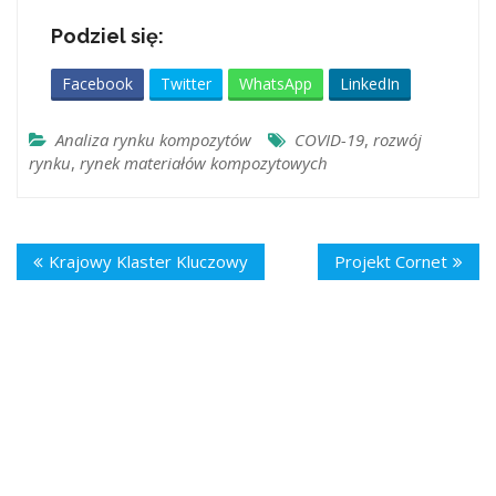
Podziel się:
Facebook
Twitter
WhatsApp
LinkedIn
Analiza rynku kompozytów
COVID-19
,
rozwój
rynku
,
rynek materiałów kompozytowych
Krajowy Klaster Kluczowy
Projekt Cornet