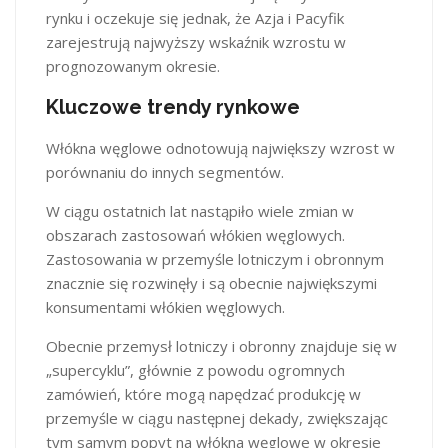
rynku i oczekuje się jednak, że Azja i Pacyfik
zarejestrują najwyższy wskaźnik wzrostu w
prognozowanym okresie.
Kluczowe trendy rynkowe
Włókna węglowe odnotowują największy wzrost w
porównaniu do innych segmentów.
W ciągu ostatnich lat nastąpiło wiele zmian w
obszarach zastosowań włókien węglowych.
Zastosowania w przemyśle lotniczym i obronnym
znacznie się rozwinęły i są obecnie największymi
konsumentami włókien węglowych.
Obecnie przemysł lotniczy i obronny znajduje się w
„supercyklu”, głównie z powodu ogromnych
zamówień, które mogą napędzać produkcję w
przemyśle w ciągu następnej dekady, zwiększając
tym samym popyt na włókna węglowe w okresie