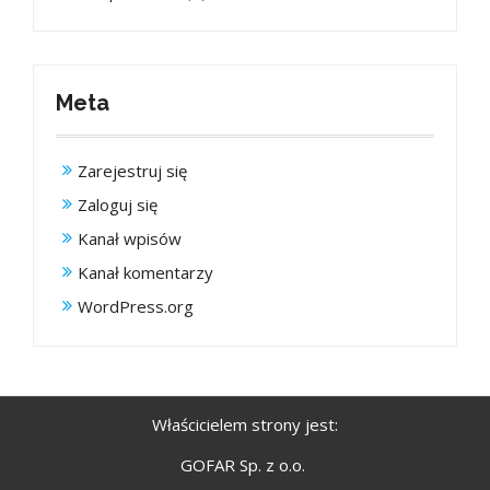
Meta
Zarejestruj się
Zaloguj się
Kanał wpisów
Kanał komentarzy
WordPress.org
Właścicielem strony jest:
GOFAR Sp. z o.o.