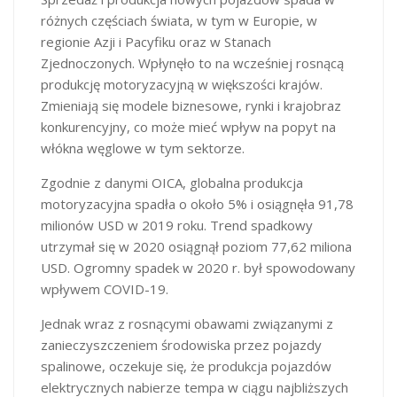
różnych częściach świata, w tym w Europie, w
regionie Azji i Pacyfiku oraz w Stanach
Zjednoczonych. Wpłynęło to na wcześniej rosnącą
produkcję motoryzacyjną w większości krajów.
Zmieniają się modele biznesowe, rynki i krajobraz
konkurencyjny, co może mieć wpływ na popyt na
włókna węglowe w tym sektorze.
Zgodnie z danymi OICA, globalna produkcja
motoryzacyjna spadła o około 5% i osiągnęła 91,78
milionów USD w 2019 roku. Trend spadkowy
utrzymał się w 2020 osiągnął poziom 77,62 miliona
USD. Ogromny spadek w 2020 r. był spowodowany
wpływem COVID-19.
Jednak wraz z rosnącymi obawami związanymi z
zanieczyszczeniem środowiska przez pojazdy
spalinowe, oczekuje się, że produkcja pojazdów
elektrycznych nabierze tempa w ciągu najbliższych