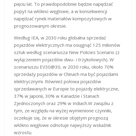
pięciu lat. To prawdopodobnie będzie napędzać
popyt na włókno węglowe, a w konsekwencji
napędzać rynek materiałów kompozytowych w
prognozowanym okresie.
Według IEA, w 2030 roku globalna sprzedaż
pojazdów elektrycznych ma osiągnąć 125 milionów
sztuk według scenariusza New Policies Scenario (z
wyłączeniem pojazdów dwu- i trzykołowych). W
scenariuszu EV30@30, w 2030 roku, około 70%
sprzedaży pojazdów w Chinach ma być pojazdami
elektrycznymi. Również połowa pojazdów
sprzedawanych w Europie to pojazdy elektryczne,
37% w Japonii, 30% w Kanadzie i Stanach
Zjednoczonych oraz 29% w Indiach.W związku z
tym, ze względu na wyżej wymienione czynniki,
oczekuje się, że w okresie objętym prognozą
włókno węglowe odnotuje najwyższy wskaźnik
wzrostu.