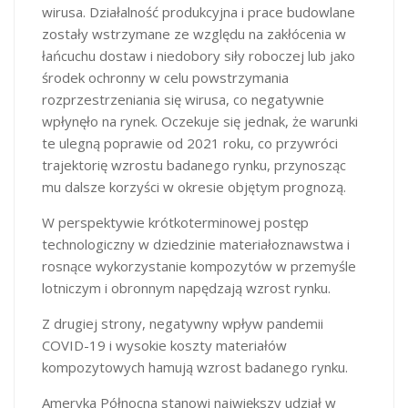
wirusa. Działalność produkcyjna i prace budowlane
zostały wstrzymane ze względu na zakłócenia w
łańcuchu dostaw i niedobory siły roboczej lub jako
środek ochronny w celu powstrzymania
rozprzestrzeniania się wirusa, co negatywnie
wpłynęło na rynek. Oczekuje się jednak, że warunki
te ulegną poprawie od 2021 roku, co przywróci
trajektorię wzrostu badanego rynku, przynosząc
mu dalsze korzyści w okresie objętym prognozą.
W perspektywie krótkoterminowej postęp
technologiczny w dziedzinie materiałoznawstwa i
rosnące wykorzystanie kompozytów w przemyśle
lotniczym i obronnym napędzają wzrost rynku.
Z drugiej strony, negatywny wpływ pandemii
COVID-19 i wysokie koszty materiałów
kompozytowych hamują wzrost badanego rynku.
Ameryka Północna stanowi największy udział w