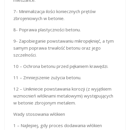
mieszance.
7- Minimalizacja ilości koniecznych prętów
zbrojeniowych w betonie.
8- Poprawa plastyczności betonu.
9- Zapobieganie powstawaniu mikropęknięć, a tym
samym poprawa trwałość betonu oraz jego
szczelności.
10 – Ochrona betonu przed pękaniem krawędzi.
11 – Zmniejszenie zużycia betonu.
12 – Unikniecie powstawania korozji (z wyjątkiem
wzmocnień włóknami metalowymi) występujących
w betonie zbrojonym metalem.
Wady stosowania włókien
1 – Najlepiej, gdy proces dodawania włókien