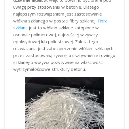
uwagę przy stosowaniu w betonie. Dlatego
najlepszym rozwiązaniem jest zastosowanie
włókna szklanego w postaci fibry szklanej.
Fibra
szklana
jest to włókno szklane zatopione w
osnowie polimerowej, najczęściej w żywicy
epoksydowej lub poliestrowej. Zaletą tego
rozwiązania jest zabezpieczenie włókien szklanych
przez zastosowaną żywicę, a usztywnienie rowingu
szklanego wpływa pozytywnie na właściwości
wytrzymałościowe struktury betonu.