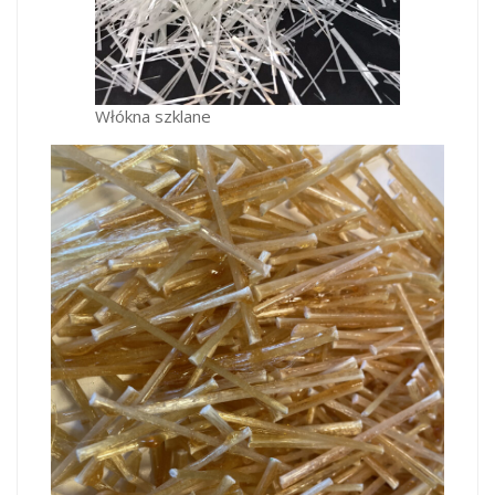
Włókna szklane