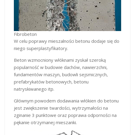
Fibrobeton
W celu poprawy mieszalności betonu dodaje się do
niego superplastyfikatory.
Beton wzmocniony włóknami zyskał szeroką
popularność w budowie dachów, nawierzchni,
fundamentów maszyn, budowli sejsmicznych,
prefabrykatów betonowych, betonu
natryskiwanego itp.
Głównym powodem dodawania włókien do betonu
jest zwiększenie twardości, wytrzymałości na
zginanie 3 punktowe oraz poprawa odporności na
pękanie otrzymanej mieszanki.