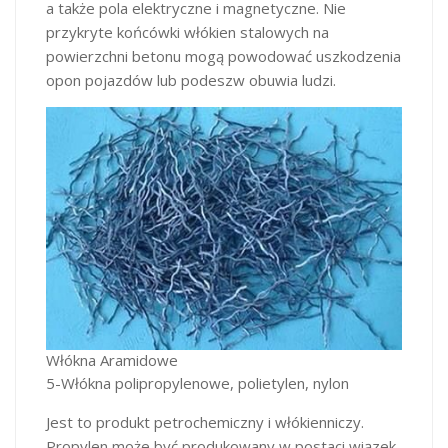
a także pola elektryczne i magnetyczne. Nie
przykryte końcówki włókien stalowych na
powierzchni betonu mogą powodować uszkodzenia
opon pojazdów lub podeszw obuwia ludzi.
Włókna Aramidowe
5-Włókna polipropylenowe, polietylen, nylon
Jest to produkt petrochemiczny i włókienniczy.
Propylen może być produkowany w postaci wiązek