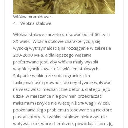
Włókna Aramidowe
4 – Włókna stalowe
Włókna stalowe zaczęto stosować od lat 60-tych
XX wieku. Włókna stalowe charakteryzują się
wysoką wytrzymałością na rozciąganie w zakresie
200-2600 MPa, a dla lepszego wiązania
preferowane jest, aby włókna miały wysoki
współczynnik zawartości włókien stalowych.
Splątanie włókien ze sobą ogranicza ich
funkcjonalność i prowadzi do negatywnie wpływać
na właściwości mechaniczne betonu, dlatego jego
udział w mieszance nie powinien przekraczać
maksimum (zwykle nie więcej niż 5% wag.). W celu
ppokonania tego problemu stosowane są niektóre
plastyfikatory. Na włókna stalowe niekorzystnie
wpływają roztwory chemiczne, powodując korozję,