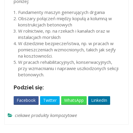
poniżej:
Fundamenty maszyn generujących drgania
Obszary połączeń między kopułą a kolumną w
konstrukcjach betonowych
W rolnictwie, np. na rzekach i kanałach oraz w
instalacjach morskich
W dziedzinie bezpieczeństwa, np. w pracach w
pomieszczeniach wzmocnionych, takich jak sejfy
na kosztowności.
W pracach rehabilitacyjnych, konserwacyjnych,
przy wzmacnianiu i naprawie uszkodzonych sekcji
betonowych.
Podziel się:
Facebook
Twitter
WhatsApp
LinkedIn
ciekawe produkty kompozytowe