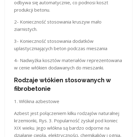
odbywa się automatycznie, co podnosi koszt
produkcji betonu.
2- Konieczność stosowania kruszyw mało
ziarnistych.
3- Konieczność stosowania dodatków
uplastyczniających beton podczas mieszania
4- Nadwyżka kosztów materiałów reprezentowana
w cenie włókien dodawanych do mieszanki.
Rodzaje włókien stosowanych w
fibrobetonie
1. Włókna azbestowe
Azbest jest połączeniem kilku rodzajów naturalnej
krzemionki, Rys. 3. Popularność zyskał pod koniec
XIX wieku. Jego włókna są bardzo odporne na
działanie ciepła, elektryczności, chemikaliów i ognia,