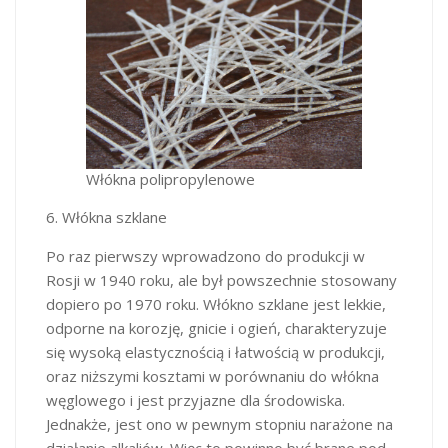
Włókna polipropylenowe
6. Włókna szklane
Po raz pierwszy wprowadzono do produkcji w
Rosji w 1940 roku, ale był powszechnie stosowany
dopiero po 1970 roku. Włókno szklane jest lekkie,
odporne na korozję, gnicie i ogień, charakteryzuje
się wysoką elastycznością i łatwością w produkcji,
oraz niższymi kosztami w porównaniu do włókna
węglowego i jest przyjazne dla środowiska.
Jednakże, jest ono w pewnym stopniu narażone na
działanie alkaliów. Więc to powinno być brane pod