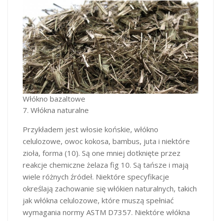
Włókno bazaltowe
7. Włókna naturalne
Przykładem jest włosie końskie, włókno
celulozowe, owoc kokosa, bambus, juta i niektóre
zioła, forma (10). Są one mniej dotknięte przez
reakcje chemiczne żelaza fig 10. Są tańsze i mają
wiele różnych źródeł. Niektóre specyfikacje
określają zachowanie się włókien naturalnych, takich
jak włókna celulozowe, które muszą spełniać
wymagania normy ASTM D7357. Niektóre włókna