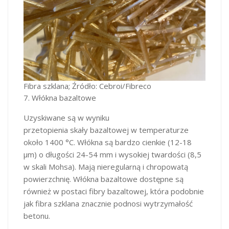
Fibra szklana; Źródło: Cebroi/Fibreco
7. Włókna bazaltowe
Uzyskiwane są w wyniku
przetopienia skały bazaltowej w temperaturze
około 1400 °C. Włókna są bardzo cienkie (12-18
μm) o długości 24-54 mm i wysokiej twardości (8,5
w skali Mohsa). Mają nieregularną i chropowatą
powierzchnię. Włókna bazaltowe dostępne są
również w postaci fibry bazaltowej, która podobnie
jak fibra szklana znacznie podnosi wytrzymałość
betonu.