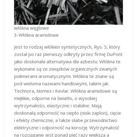
włókna węglowe
3-Włókna aramidowe
Jest to rodzaj włókien syntetycznych, Rys. 5, który
został po raz pierwszy odkryty przez firmę DuPont
jako doskonała alternatywa dla azbestu. Włókna te
wykonane są ze związków organicznych zwanych
polimerami aromatycznymi. Włókna te znane są
pod wieloma nazwami handlowymi, takimi jak
Technora, Nomex i Kevlar. Włókna aramidowe są
miękkie, odporne na światło, o wysokiej
wytrzymałości, elastyczne i stabilne. Mają
doskonałą odporność na ciepło (niski zapłon), cięcie
i efekty chemiczne, a także słabe przewodnictwo
elektryczne i odporność na korozję. Wytrzymałość
na rozciąganie jest ponad pięć razy większa a