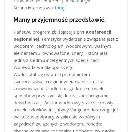
Prowadzenie konferencji: Anna Butrym
Strona internetowa:
tutaj
Mamy przyjemność przedstawić,
Państwu program zbliżającej się
VI Konferencji
Regionalnej
. Tematyka wydarzenia związana jest z
wodorem i technologiami wodorowymi, ważnym
elementem Zrównoważonej Energii, która jest
jedną z siedmiu inteligentnych specjalizacji
Województwa Małopolskiego.
Wodór stał się ostatnio przedmiotem
zainteresowania regionów europejskich jako
zrównoważone źródło energii, które na wiele
sposobów przyczyni się do realizacji programu
dekarbonizacji. Sektor wodorowy stale się rozwija,
a wielu członków Inicjatywy Vanguard dostrzega już
wartość współpracy w zakresie wspólnych
zagadnień związanych z wodorem. Ponadto
obecne wyzwania regionalne i globalne (np. ogólny