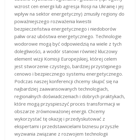
wzrost cen energii lub agresja Rosji na Ukrainę i jej
wpływ na sektor energetyczny) zmusiły regiony do
poważniejszego rozważenia kwestii
bezpieczeństwa energetycznego i niedoborów
paliw oraz ubóstwa energetycznego. Technologie
wodorowe mogą być odpowiedzią na wiele z tych
dolegliwości, a wodór stanowi również kluczowy
element wizji Komisji Europejskiej, której celem
jest stworzenie czystego, bardziej przystępnego
cenowo i bezpiecznego systemu energetycznego.
Podczas naszej konferencji chcemy skupić się na
najbardziej zaawansowanych technologiach,
regionalnych doświadczeniach i dobrych praktykach,
które mogą przyspieszyć proces transformacji w
obszarze zrównoważonej energii. Chcemy
wykorzystać tę okazję i przedyskutować z
ekspertami i przedstawicielami biznesu przyszłe
wyzwania związane z rozwojem technologii