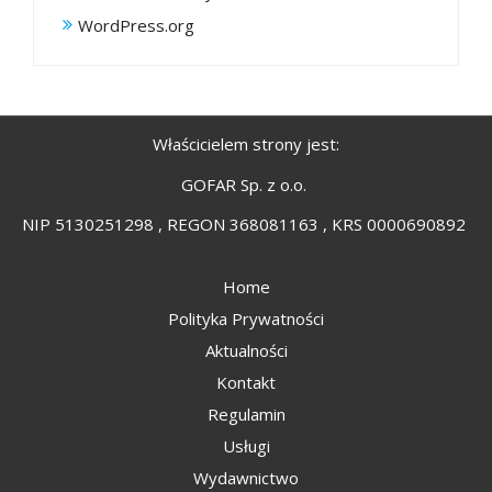
WordPress.org
Właścicielem strony jest:
GOFAR Sp. z o.o.
NIP 5130251298 , REGON 368081163 , KRS 0000690892
Home
Polityka Prywatności
Aktualności
Kontakt
Regulamin
Usługi
Wydawnictwo