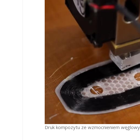
Druk kompozytu ze wzmocnieniem węglowy