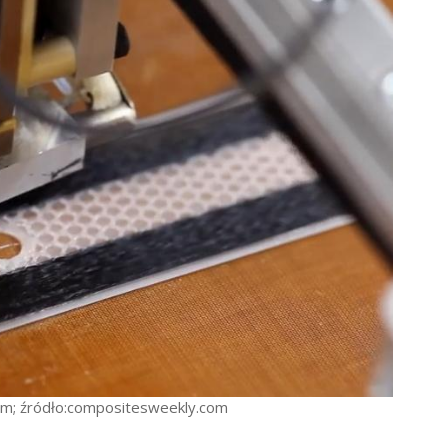
m; źródło:compositesweekly.com