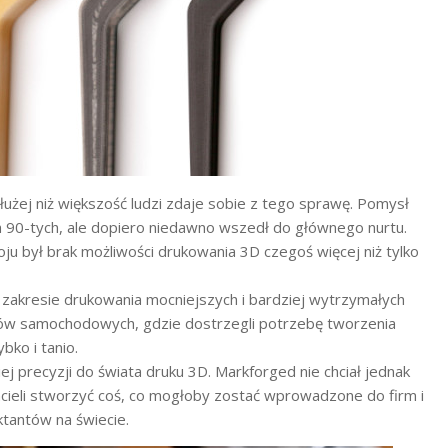
dłużej niż większość ludzi zdaje sobie z tego sprawę. Pomysł
 90-tych, ale dopiero niedawno wszedł do głównego nurtu.
 był brak możliwości drukowania 3D czegoś więcej niż tylko
w zakresie drukowania mocniejszych i bardziej wytrzymałych
ortów samochodowych, gdzie dostrzegli potrzebę tworzenia
bko i tanio.
j precyzji do świata druku 3D. Markforged nie chciał jednak
Chcieli stworzyć coś, co mogłoby zostać wprowadzone do firm i
ktantów na świecie.