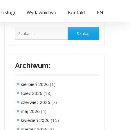
Usługi
Wydawnictwo
Kontakt
EN
Szukaj:
Archiwum:
sierpień 2026
(1)
lipiec 2026
(18)
czerwiec 2026
(7)
maj 2026
(4)
kwiecień 2026
(15)
marzec 2026
(3)