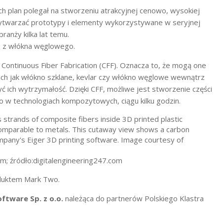
ch plan polegał na stworzeniu atrakcyjnej cenowo, wysokiej
wytwarzać prototypy i elementy wykorzystywane w seryjnej
anży kilka lat temu.
ca z włókna węglowego.
Continuous Fiber Fabrication (CFF). Oznacza to, że mogą one
ch jak włókno szklane, kevlar czy włókno węglowe wewnątrz
ć ich wytrzymałość. Dzięki CFF, możliwe jest stworzenie części
o w technologiach kompozytowych, ciągu kilku godzin.
 źródło:digitalengineering247.com
duktem Mark Two.
ftware Sp. z o.o.
należąca do partnerów Polskiego Klastra