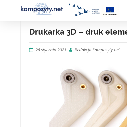
Skip
to
content
Drukarka 3D – druk ele
26 stycznia 2021
Redakcja Kompozyty.net