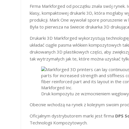
Firma Markforged od początku znała swój rynek. I
klasy, kompaktowej drukarki 3D, która mogłaby 
produkcji. Mark One wywołał spore poruszenie w br
Była to pierwsza na świecie drukarka 3D drukują
Drukarki 3D Markforged wykorzystują technologię 
układać ciągłe pasma włókien kompozytowych taki
drukowanych 3D plastikowych części, aby zwiększy
tak wytrzymałych jak te, które można uzyskać tylk
Druk kompozytu ze wzmocnieniem węglowym;
Obecnie wchodzą na rynek z kolejnym swoim pro
Oficjalnym dystrybutorem marki jest firma
DPS So
Technologii Kompozytowych.