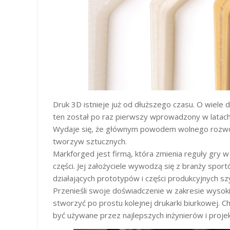
Druk 3D istnieje już od dłuższego czasu. O wiele 
ten został po raz pierwszy wprowadzony w latach
Wydaje się, że głównym powodem wolnego rozwoju
tworzyw sztucznych.
Markforged jest firmą, która zmienia reguły gry 
części. Jej założyciele wywodzą się z branży sp
działających prototypów i części produkcyjnych szy
Przenieśli swoje doświadczenie w zakresie wysokie
stworzyć po prostu kolejnej drukarki biurkowej. 
być używane przez najlepszych inżynierów i proje