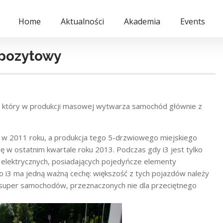
Home
Aktualności
Akademia
Events
pozytowy
tóry w produkcji masowej wytwarza samochód głównie z
w 2011 roku, a produkcja tego 5-drzwiowego miejskiego
ę w ostatnim kwartale roku 2013. Podczas gdy i3 jest tylko
elektrycznych, posiadających pojedyńcze elementy
i3 ma jedną ważną cechę: większość z tych pojazdów należy
super samochodów, przeznaczonych nie dla przeciętnego