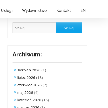
Usługi
Wydawnictwo
Kontakt
EN
Szukaj:
Archiwum:
sierpień 2026
(1)
lipiec 2026
(18)
czerwiec 2026
(7)
maj 2026
(4)
kwiecień 2026
(15)
marzec 2026
(3)