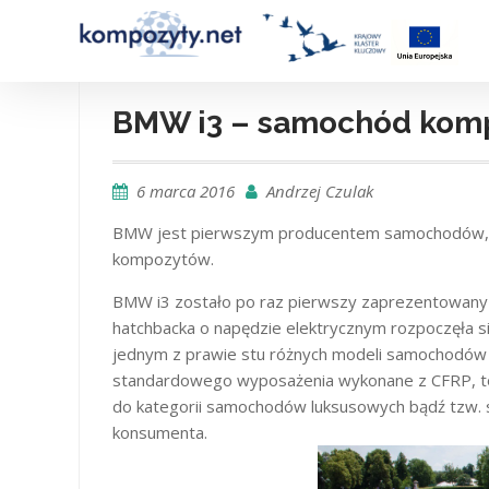
Skip
to
content
BMW i3 – samochód kom
6 marca 2016
Andrzej Czulak
BMW jest pierwszym producentem samochodów, k
kompozytów.
BMW i3 zostało po raz pierwszy zaprezentowany 
hatchbacka o napędzie elektrycznym rozpoczęła si
jednym z prawie stu różnych modeli samochodów 
standardowego wyposażenia wykonane z CFRP, to 
do kategorii samochodów luksusowych bądź tzw. 
konsumenta.