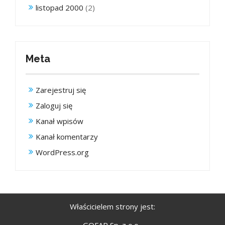
listopad 2000
(2)
Meta
Zarejestruj się
Zaloguj się
Kanał wpisów
Kanał komentarzy
WordPress.org
Właścicielem strony jest: