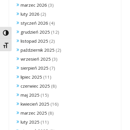
marzec 2026
(3)
luty 2026
(2)
styczeń 2026
(4)
grudzień 2025
(12)
Toggle High Contrast
listopad 2025
(2)
Toggle Font size
październik 2025
(2)
wrzesień 2025
(3)
sierpień 2025
(7)
lipiec 2025
(11)
czerwiec 2025
(8)
maj 2025
(15)
kwiecień 2025
(16)
marzec 2025
(8)
luty 2025
(11)