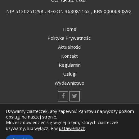
GOFAR Sp. z o.o.
NIP 5130251298 , REGON 368081163 , KRS 0000690892
Home
Polityka Prywatności
Aktualności
Kontakt
Regulamin
Usługi
Wydawnictwo
kontakt@kompozyty.net
Używamy ciasteczek, aby zapewnić Państwu najwyższy poziom
obsługi na naszej stronie.
Możesz dowiedzieć się więcej o tym, których ciasteczek
ustawieniach
.
używamy, lub wyłącz je w