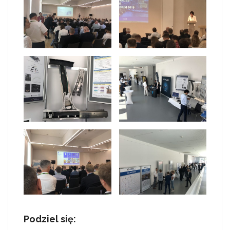
Podziel się: