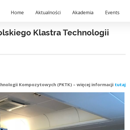
Home
Aktualności
Akademia
Events
olskiego Klastra Technologii
chnologii Kompozytowych (PKTK) – więcej informacji
tutaj