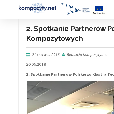
Skip
to
content
2. Spotkanie Partnerów P
Kompozytowych
21 czerwca 2018
Redakcja Kompozyty.net
20.06.2018
2. Spotkanie Partnerów Polskiego Klastra Te