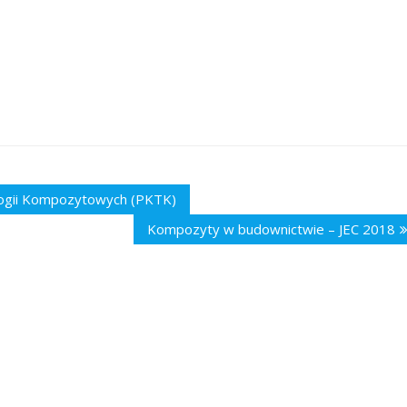
ologii Kompozytowych (PKTK)
Kompozyty w budownictwie – JEC 2018