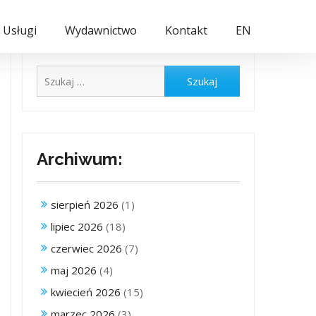
Usługi
Wydawnictwo
Kontakt
EN
Szukaj:
Archiwum:
sierpień 2026
(1)
lipiec 2026
(18)
czerwiec 2026
(7)
maj 2026
(4)
kwiecień 2026
(15)
marzec 2026
(3)