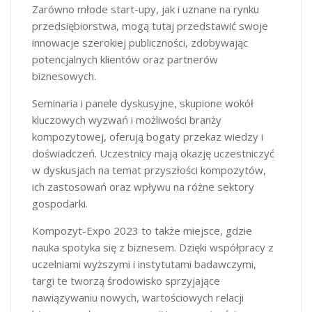
Zarówno młode start-upy, jak i uznane na rynku
przedsiębiorstwa, mogą tutaj przedstawić swoje
innowacje szerokiej publiczności, zdobywając
potencjalnych klientów oraz partnerów
biznesowych.
Seminaria i panele dyskusyjne, skupione wokół
kluczowych wyzwań i możliwości branży
kompozytowej, oferują bogaty przekaz wiedzy i
doświadczeń. Uczestnicy mają okazję uczestniczyć
w dyskusjach na temat przyszłości kompozytów,
ich zastosowań oraz wpływu na różne sektory
gospodarki.
Kompozyt-Expo 2023 to także miejsce, gdzie
nauka spotyka się z biznesem. Dzięki współpracy z
uczelniami wyższymi i instytutami badawczymi,
targi te tworzą środowisko sprzyjające
nawiązywaniu nowych, wartościowych relacji