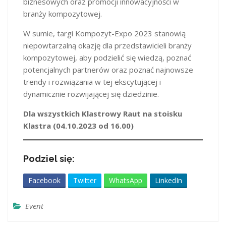
biznesowych oraz promocji innowacyjności w
branży kompozytowej.
W sumie, targi Kompozyt-Expo 2023 stanowią
niepowtarzalną okazję dla przedstawicieli branży
kompozytowej, aby podzielić się wiedzą, poznać
potencjalnych partnerów oraz poznać najnowsze
trendy i rozwiązania w tej ekscytującej i
dynamicznie rozwijającej się dziedzinie.
Dla wszystkich Klastrowy Raut na stoisku
Klastra (04.10.2023 od 16.00)
Podziel się:
Facebook
Twitter
WhatsApp
LinkedIn
Event