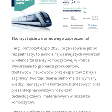
Skorzystajcie z darmowego zaproszenia!
Targi Kompozyt-Expo 2023, organizowane już po
raz piętnasty, to jedno z najważniejszych wydarzeń
w kalendarzu branży kompozytowej w Polsce.
Wydarzenie to gromadzi producentów,
dostawców, naukowców oraz ekspertów z kraju i
zagranicy, tworząc idealną platformę dla wymiany
wiedzy, nawiązywania kontaktów biznesowych oraz
prezentacji najnowszych rozwiązań
technologicznych i materiałowych w obszarze
kompozytów.
Zgodnie z informacjami dostępnymi na stronie