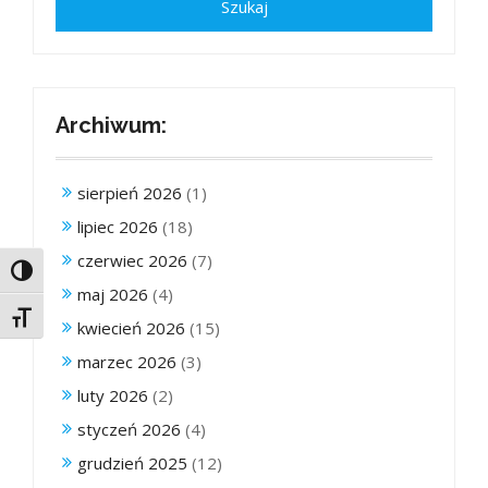
Archiwum:
sierpień 2026
(1)
lipiec 2026
(18)
czerwiec 2026
(7)
Toggle High Contrast
maj 2026
(4)
Toggle Font size
kwiecień 2026
(15)
marzec 2026
(3)
luty 2026
(2)
styczeń 2026
(4)
grudzień 2025
(12)