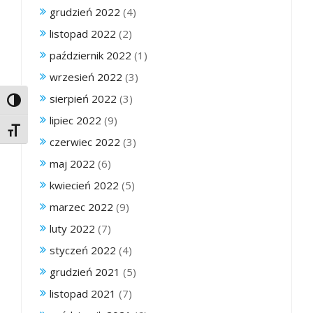
grudzień 2022
(4)
listopad 2022
(2)
październik 2022
(1)
wrzesień 2022
(3)
sierpień 2022
(3)
Toggle High Contrast
lipiec 2022
(9)
Toggle Font size
czerwiec 2022
(3)
maj 2022
(6)
kwiecień 2022
(5)
marzec 2022
(9)
luty 2022
(7)
styczeń 2022
(4)
grudzień 2021
(5)
listopad 2021
(7)