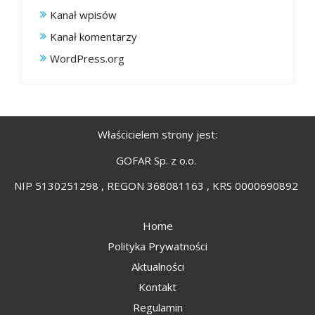
Kanał wpisów
Kanał komentarzy
WordPress.org
Właścicielem strony jest:
GOFAR Sp. z o.o.
NIP 5130251298 , REGON 368081163 , KRS 0000690892
Home
Polityka Prywatności
Aktualności
Kontakt
Regulamin