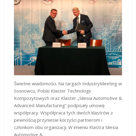
Świetne wiadomości. Na targach IndustryMeeting w
Sosnowcu, Polski Klaster Technologii
Kompozytowych oraz Klaster „Silesia Automotive &
Advanced Manufacturing” podpisały umowę
współpracy. Współpraca tych dwóch klastrów z
pewnością przyniesie korzyści partnerom i
członkom obu organizacji. W imieniu Klastra Silesia
Automotive &…