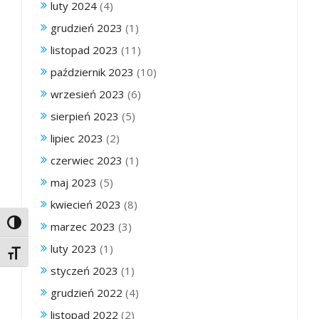
luty 2024
(4)
grudzień 2023
(1)
listopad 2023
(11)
październik 2023
(10)
wrzesień 2023
(6)
sierpień 2023
(5)
lipiec 2023
(2)
czerwiec 2023
(1)
maj 2023
(5)
kwiecień 2023
(8)
Toggle High Contrast
marzec 2023
(3)
luty 2023
(1)
Toggle Font size
styczeń 2023
(1)
grudzień 2022
(4)
listopad 2022
(2)