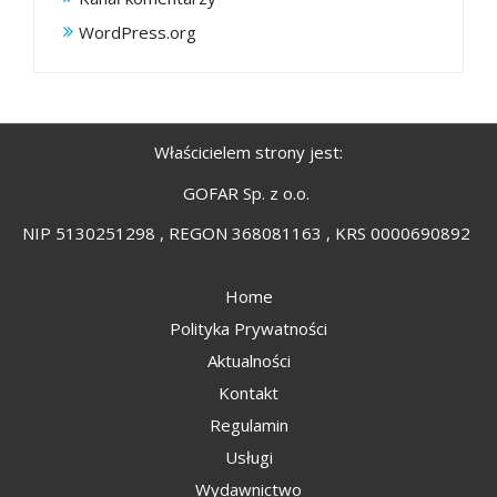
WordPress.org
Właścicielem strony jest:
GOFAR Sp. z o.o.
NIP 5130251298 , REGON 368081163 , KRS 0000690892
Home
Polityka Prywatności
Aktualności
Kontakt
Regulamin
Usługi
Wydawnictwo