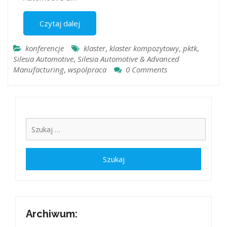
Czytaj dalej
konferencje
klaster
,
klaster kompozytowy
,
pktk
,
Silesia Automotive
,
Silesia Automotive & Advanced
Manufacturing
,
wspolpraca
0 Comments
Archiwum: