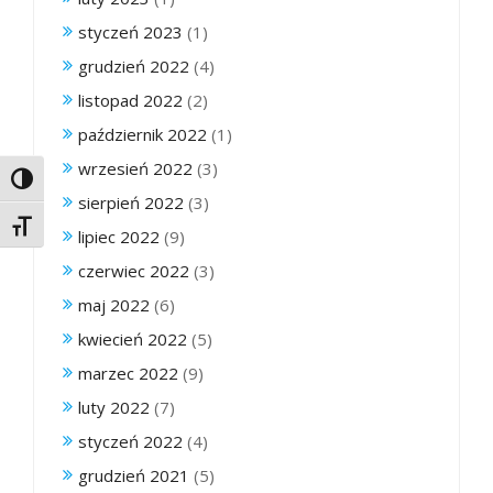
styczeń 2023
(1)
grudzień 2022
(4)
listopad 2022
(2)
październik 2022
(1)
wrzesień 2022
(3)
Toggle High Contrast
sierpień 2022
(3)
Toggle Font size
lipiec 2022
(9)
czerwiec 2022
(3)
maj 2022
(6)
kwiecień 2022
(5)
marzec 2022
(9)
luty 2022
(7)
styczeń 2022
(4)
grudzień 2021
(5)