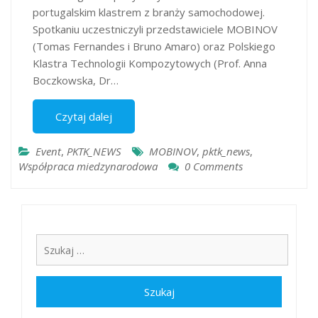
portugalskim klastrem z branży samochodowej.
Spotkaniu uczestniczyli przedstawiciele MOBINOV
(Tomas Fernandes i Bruno Amaro) oraz Polskiego
Klastra Technologii Kompozytowych (Prof. Anna
Boczkowska, Dr…
Czytaj dalej
Event
,
PKTK_NEWS
MOBINOV
,
pktk_news
,
Współpraca miedzynarodowa
0 Comments