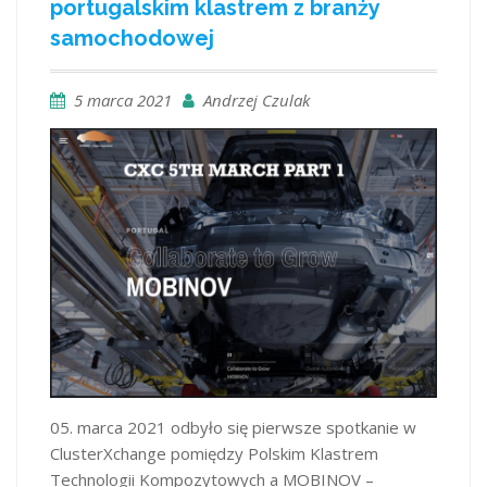
portugalskim klastrem z branży
samochodowej
5 marca 2021
Andrzej Czulak
05. marca 2021 odbyło się pierwsze spotkanie w
ClusterXchange pomiędzy Polskim Klastrem
Technologii Kompozytowych a MOBINOV –