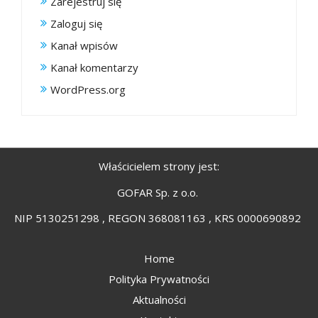
Zarejestruj się
Zaloguj się
Kanał wpisów
Kanał komentarzy
WordPress.org
Właścicielem strony jest:
GOFAR Sp. z o.o.
NIP 5130251298 , REGON 368081163 , KRS 0000690892
Home
Polityka Prywatności
Aktualności