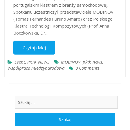
portugalskim klastrem z branży samochodowej.
Spotkaniu uczestniczyli przedstawiciele MOBINOV
(Tomas Fernandes i Bruno Amaro) oraz Polskiego
Klastra Technologii Kompozytowych (Prof. Anna
Boczkowska, Dr…
Czytaj dalej
Event
,
PKTK_NEWS
MOBINOV
,
pktk_news
,
Współpraca miedzynarodowa
0 Comments