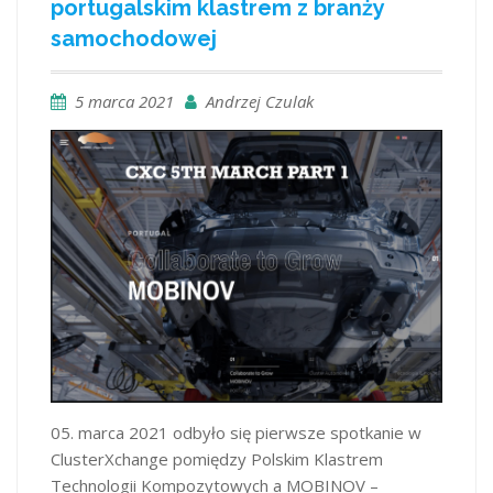
portugalskim klastrem z branży
samochodowej
5 marca 2021
Andrzej Czulak
05. marca 2021 odbyło się pierwsze spotkanie w
ClusterXchange pomiędzy Polskim Klastrem
Technologii Kompozytowych a MOBINOV –