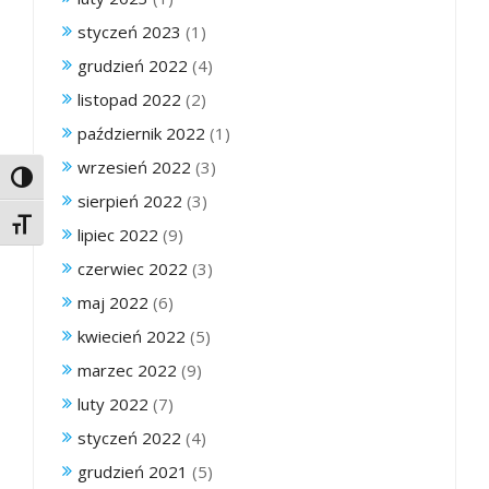
styczeń 2023
(1)
grudzień 2022
(4)
listopad 2022
(2)
październik 2022
(1)
wrzesień 2022
(3)
Toggle High Contrast
sierpień 2022
(3)
Toggle Font size
lipiec 2022
(9)
czerwiec 2022
(3)
maj 2022
(6)
kwiecień 2022
(5)
marzec 2022
(9)
luty 2022
(7)
styczeń 2022
(4)
grudzień 2021
(5)