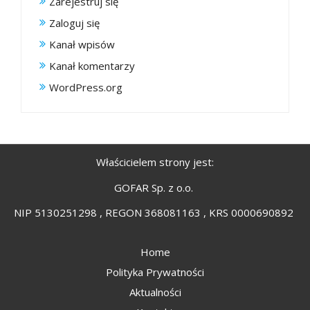
Zarejestruj się
Zaloguj się
Kanał wpisów
Kanał komentarzy
WordPress.org
Właścicielem strony jest:
GOFAR Sp. z o.o.
NIP 5130251298 , REGON 368081163 , KRS 0000690892
Home
Polityka Prywatności
Aktualności