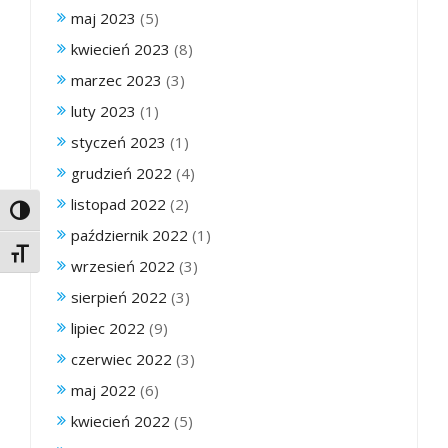
maj 2023
(5)
kwiecień 2023
(8)
marzec 2023
(3)
luty 2023
(1)
styczeń 2023
(1)
grudzień 2022
(4)
listopad 2022
(2)
Toggle High Contrast
październik 2022
(1)
Toggle Font size
wrzesień 2022
(3)
sierpień 2022
(3)
lipiec 2022
(9)
czerwiec 2022
(3)
maj 2022
(6)
kwiecień 2022
(5)