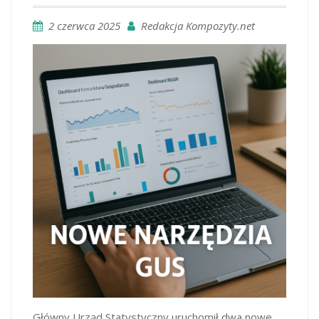
2 czerwca 2025
Redakcja Kompozyty.net
Główny Urząd Statystyczny uruchomił dwa nowe