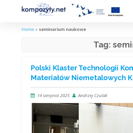
Skip
to
content
Home
»
seminarium naukowe
Tag:
semi
Polski Klaster Technologii K
Materiałów Niemetalowych 
14 sierpnia 2025
Andrzej Czulak