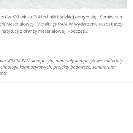
ierów XXI wieku Politechniki Łódzkiej odbyło się I Seminarium
ii Materiałowej i Metalurgii PAN. W wydarzeniu uczestniczyli
instytucji z branży materiałowej. Podczas…
owa
,
KIMiM PAN
,
kompozyty
,
materiały kompozytowe
,
materiały
 technologii kompozytowych
,
projekty badawcze
,
seminarium
nts