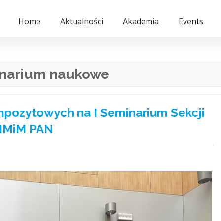
Home
Aktualności
Akademia
Events
narium naukowe
ompozytowych na I Seminarium Sekcji
KIMiM PAN