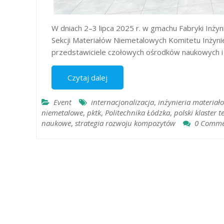
W dniach 2–3 lipca 2025 r. w gmachu Fabryki Inżyn
Sekcji Materiałów Niemetalowych Komitetu Inżynier
przedstawiciele czołowych ośrodków naukowych i 
Czytaj dalej
Event
internacjonalizacja
,
inżynieria materiał
niemetalowe
,
pktk
,
Politechnika Łódzka
,
polski klaster
naukowe
,
strategia rozwoju kompozytów
0 Comme