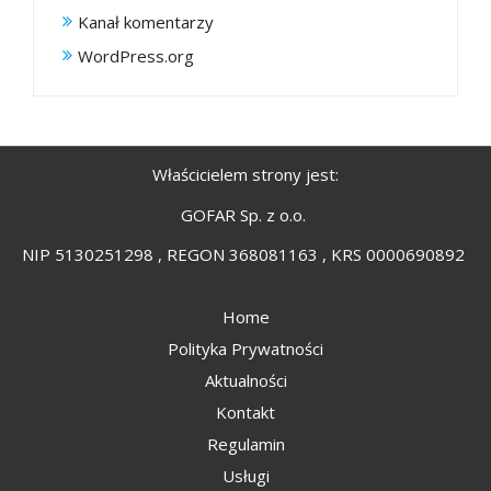
Kanał komentarzy
WordPress.org
Właścicielem strony jest:
GOFAR Sp. z o.o.
NIP 5130251298 , REGON 368081163 , KRS 0000690892
Home
Polityka Prywatności
Aktualności
Kontakt
Regulamin
Usługi