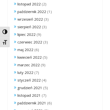
listopad 2022
(2)
październik 2022
(1)
wrzesień 2022
(3)
sierpień 2022
(3)
Toggle High Contrast
lipiec 2022
(9)
czerwiec 2022
(3)
Toggle Font size
maj 2022
(6)
kwiecień 2022
(5)
marzec 2022
(9)
luty 2022
(7)
styczeń 2022
(4)
grudzień 2021
(5)
listopad 2021
(7)
październik 2021
(6)