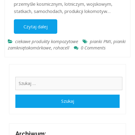
przemyśle kosmicznym, lotniczym, wojskowym,
statkach, samochodach, produkcji lokomotyw…
Czytaj dalej
ciekawe produkty kompozytowe
pianki PMI
,
pianki
zamkniętokomórkowe
,
rohacell
0 Comments
Archiwum: