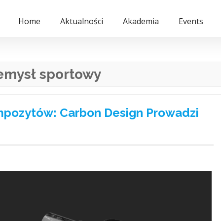
Home
Aktualności
Akademia
Events
emysł sportowy
mpozytów: Carbon Design Prowadzi