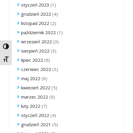
styczeń 2023
(1)
grudzień 2022
(4)
listopad 2022
(2)
październik 2022
(1)
wrzesień 2022
(3)
Toggle High Contrast
sierpień 2022
(3)
lipiec 2022
(9)
Toggle Font size
czerwiec 2022
(3)
maj 2022
(6)
kwiecień 2022
(5)
marzec 2022
(9)
luty 2022
(7)
styczeń 2022
(4)
grudzień 2021
(5)