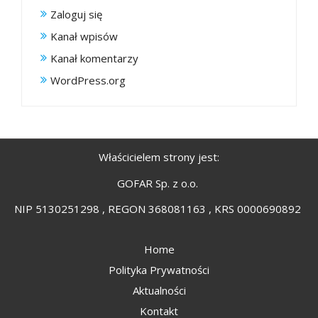
Zaloguj się
Kanał wpisów
Kanał komentarzy
WordPress.org
Właścicielem strony jest:
GOFAR Sp. z o.o.
NIP 5130251298 , REGON 368081163 , KRS 0000690892
Home
Polityka Prywatności
Aktualności
Kontakt