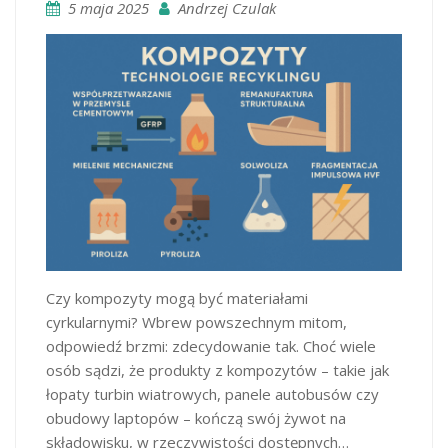
5 maja 2025
Andrzej Czulak
Czy kompozyty mogą być materiałami
cyrkularnymi? Wbrew powszechnym mitom,
odpowiedź brzmi: zdecydowanie tak. Choć wiele
osób sądzi, że produkty z kompozytów – takie jak
łopaty turbin wiatrowych, panele autobusów czy
obudowy laptopów – kończą swój żywot na
składowisku, w rzeczywistości dostępnych…