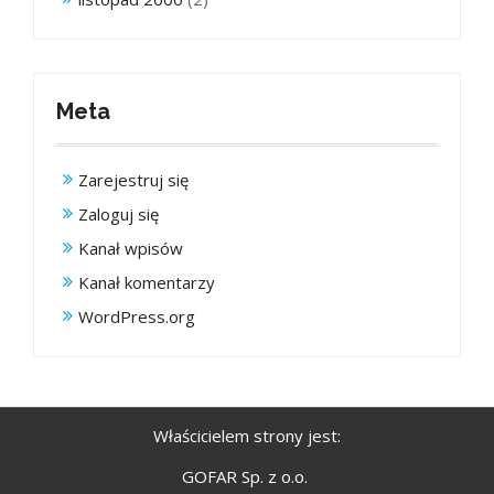
Meta
Zarejestruj się
Zaloguj się
Kanał wpisów
Kanał komentarzy
WordPress.org
Właścicielem strony jest:
GOFAR Sp. z o.o.