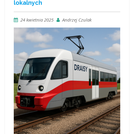
lokalnych
24 kwietnia 2025
Andrzej Czulak