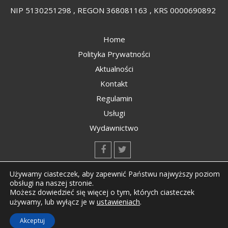
NIP 5130251298 , REGON 368081163 , KRS 0000690892
Home
Polityka Prywatności
Aktualności
Kontakt
Regulamin
Usługi
Wydawnictwo
kontakt@kompozyty.net
Używamy ciasteczek, aby zapewnić Państwu najwyższy poziom
obsługi na naszej stronie.
Możesz dowiedzieć się więcej o tym, których ciasteczek
ustawieniach
.
używamy, lub wyłącz je w
Copyright © All rights reserved Kompozyty.net
Akceptuj