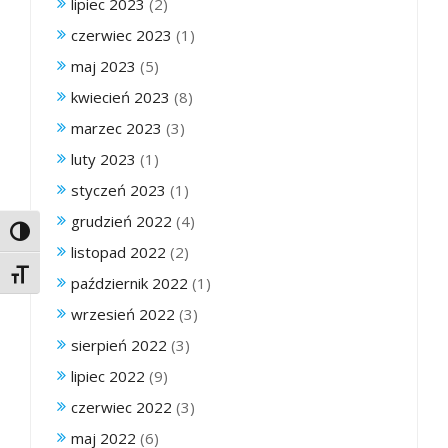
lipiec 2023
(2)
czerwiec 2023
(1)
maj 2023
(5)
kwiecień 2023
(8)
marzec 2023
(3)
luty 2023
(1)
styczeń 2023
(1)
grudzień 2022
(4)
Toggle High Contrast
listopad 2022
(2)
Toggle Font size
październik 2022
(1)
wrzesień 2022
(3)
sierpień 2022
(3)
lipiec 2022
(9)
czerwiec 2022
(3)
maj 2022
(6)