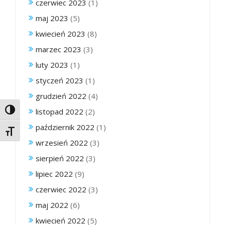
czerwiec 2023
(1)
maj 2023
(5)
kwiecień 2023
(8)
marzec 2023
(3)
luty 2023
(1)
styczeń 2023
(1)
grudzień 2022
(4)
listopad 2022
(2)
Toggle High Contrast
październik 2022
(1)
Toggle Font size
wrzesień 2022
(3)
sierpień 2022
(3)
lipiec 2022
(9)
czerwiec 2022
(3)
maj 2022
(6)
kwiecień 2022
(5)