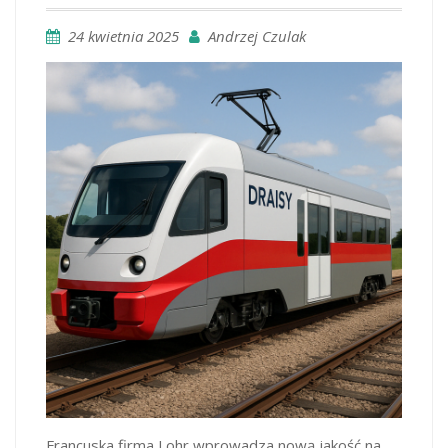
24 kwietnia 2025
Andrzej Czulak
Francuska firma Lohr wprowadza nową jakość na