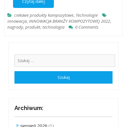
Czytaj dalej
ciekawe produkty kompozytowe
,
Technologie
innowacja
,
INNOWACJA BRANŻY KOMPOZYTOWEJ 2022
,
nagrody
,
produkt
,
technologia
0 Comments
Archiwum:
sierpień 2026
(1)