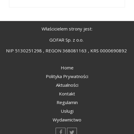
Właścicielem strony jest:
GOFAR Sp. z o.o.
NIP 5130251298 , REGON 368081163 , KRS 0000690892
Home
Polityka Prywatności
Aktualności
Kontakt
Regulamin
Usługi
Wydawnictwo