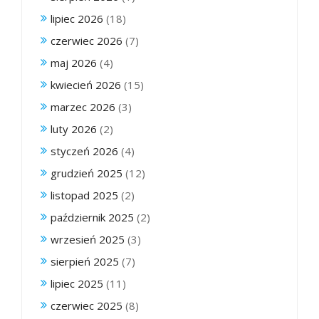
lipiec 2026
(18)
czerwiec 2026
(7)
maj 2026
(4)
kwiecień 2026
(15)
marzec 2026
(3)
luty 2026
(2)
styczeń 2026
(4)
grudzień 2025
(12)
listopad 2025
(2)
październik 2025
(2)
wrzesień 2025
(3)
sierpień 2025
(7)
lipiec 2025
(11)
czerwiec 2025
(8)