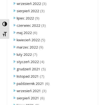
wrzesień 2022
(3)
sierpień 2022
(3)
lipiec 2022
(9)
Toggle High Contrast
czerwiec 2022
(3)
maj 2022
(6)
Toggle Font size
kwiecień 2022
(5)
marzec 2022
(9)
luty 2022
(7)
styczeń 2022
(4)
grudzień 2021
(5)
listopad 2021
(7)
październik 2021
(6)
wrzesień 2021
(3)
sierpień 2021
(6)