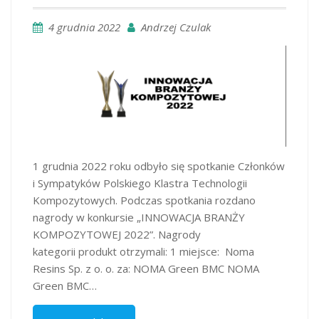
4 grudnia 2022
Andrzej Czulak
1 grudnia 2022 roku odbyło się spotkanie Członków
i Sympatyków Polskiego Klastra Technologii
Kompozytowych. Podczas spotkania rozdano
nagrody w konkursie „INNOWACJA BRANŻY
KOMPOZYTOWEJ 2022”. Nagrody
kategorii produkt otrzymali: 1 miejsce: Noma
Resins Sp. z o. o. za: NOMA Green BMC NOMA
Green BMC…