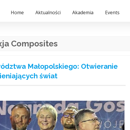
Home
Aktualności
Akademia
Events
xja Composites
dztwa Małopolskiego: Otwieranie
ieniających świat