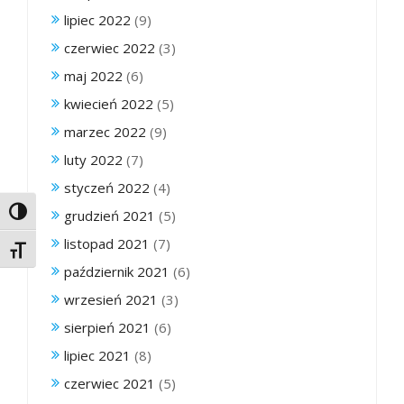
lipiec 2022
(9)
czerwiec 2022
(3)
maj 2022
(6)
kwiecień 2022
(5)
marzec 2022
(9)
luty 2022
(7)
styczeń 2022
(4)
Toggle High Contrast
grudzień 2021
(5)
listopad 2021
(7)
Toggle Font size
październik 2021
(6)
wrzesień 2021
(3)
sierpień 2021
(6)
lipiec 2021
(8)
czerwiec 2021
(5)