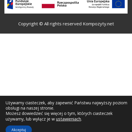
Copyright © All rights reserved Kompozyty.net
Używamy ciasteczek, aby zapewnić Państwu najwyższy poziom
obsługi na naszej stronie.
Możesz dowiedzieć się więcej o tym, których ciasteczek
ustawieniach
.
używamy, lub wyłącz je w
Akceptuj