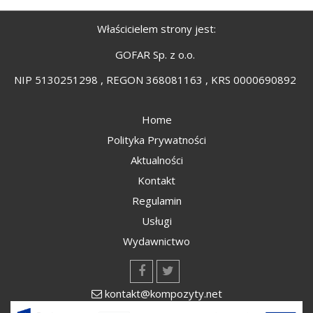
Właścicielem strony jest:
GOFAR Sp. z o.o.
NIP 5130251298 , REGON 368081163 , KRS 0000690892
Home
Polityka Prywatności
Aktualności
Kontakt
Regulamin
Usługi
Wydawnictwo
kontakt@kompozyty.net