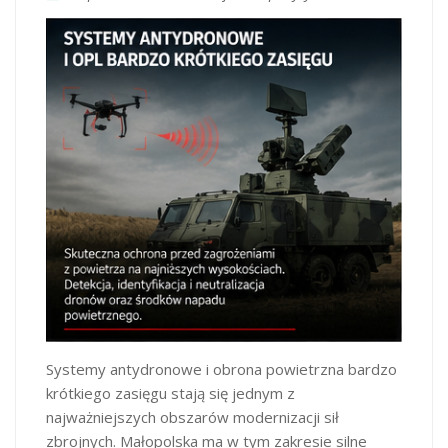
Systemy antydronowe i obrona powietrzna bardzo
krótkiego zasięgu stają się jednym z
najważniejszych obszarów modernizacji sił
zbrojnych. Małopolska ma w tym zakresie silne