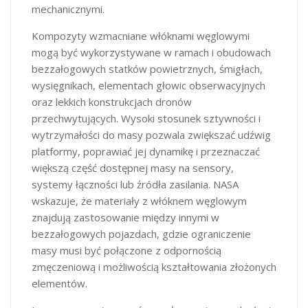
mechanicznymi.
Kompozyty wzmacniane włóknami węglowymi
mogą być wykorzystywane w ramach i obudowach
bezzałogowych statków powietrznych, śmigłach,
wysięgnikach, elementach głowic obserwacyjnych
oraz lekkich konstrukcjach dronów
przechwytujących. Wysoki stosunek sztywności i
wytrzymałości do masy pozwala zwiększać udźwig
platformy, poprawiać jej dynamikę i przeznaczać
większą część dostępnej masy na sensory,
systemy łączności lub źródła zasilania. NASA
wskazuje, że materiały z włóknem węglowym
znajdują zastosowanie między innymi w
bezzałogowych pojazdach, gdzie ograniczenie
masy musi być połączone z odpornością
zmęczeniową i możliwością kształtowania złożonych
elementów.