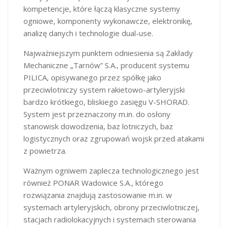
kompetencje, które łączą klasyczne systemy
ogniowe, komponenty wykonawcze, elektronikę,
analizę danych i technologie dual-use.
Najważniejszym punktem odniesienia są Zakłady
Mechaniczne „Tarnów” S.A., producent systemu
PILICA, opisywanego przez spółkę jako
przeciwlotniczy system rakietowo-artyleryjski
bardzo krótkiego, bliskiego zasięgu V-SHORAD.
System jest przeznaczony m.in. do osłony
stanowisk dowodzenia, baz lotniczych, baz
logistycznych oraz zgrupowań wojsk przed atakami
z powietrza.
Ważnym ogniwem zaplecza technologicznego jest
również PONAR Wadowice S.A., którego
rozwiązania znajdują zastosowanie m.in. w
systemach artyleryjskich, obrony przeciwlotniczej,
stacjach radiolokacyjnych i systemach sterowania