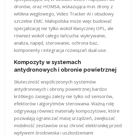
dronów, oraz HOMSA, wskazująca m.in. drony z
włókna węglowego, Video Tracker AI i obudowy
szczelne EMC. Małopolska może więc budować
specjalizację nie tylko wokół klasycznej OPL, ale
również wokół całego łańcucha: wykrywanie,
analiza, napęd, sterowanie, ochrona baz,
komponenty i integracja rozwiązań dual-use.
Kompozyty w systemach
antydronowych i obronie powietrznej
Skuteczność współczesnych systemów
antydronowych i obrony powietrznej bardzo
krótkiego zasięgu zależy nie tylko od sensorów,
efektorów i algorytmów sterowania. Ważną rolę
odgrywają również materiały kompozytowe, które
pozwalają ograniczać masę urządzeń, zwiększać
mobilność zestawów oraz chronić elektronikę przed
wpływem środowiska i uszkodzeniami