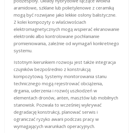
podzespoły. Układy hybrydowe łączące włókna
aramidowe, szklane lub polietylenowe z ceramiką
mogą być rozwijane jako lekkie osłony balistyczne.
Z kolei kompozyty o właściwościach
elektromagnetycznych mogą wspierać ekranowanie
elektroniki albo kontrolowane pochłanianie
promieniowania, zależnie od wymagań konkretnego
systemu.
Istotnym kierunkiem rozwoju jest także integracja
czujników bezpośrednio z konstrukcją
kompozytową. Systemy monitorowania stanu
technicznego mogą rejestrować obciążenia,
drgania, uderzenia i rozwój uszkodzeń w
elementach dronów, anten, masztów lub mobilnych
stanowisk. Pozwala to wcześniej wykrywać
degradację konstrukcji, planować serwis i
ograniczać ryzyko awarii podczas pracy w
wymagających warunkach operacyjnych.