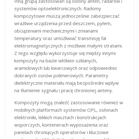
Inną grupą zastosowań są osłony anten, radarów i
systemów optoelektronicznych. Radomy
kompozytowe muszą jednocześnie zabezpieczać
wrażliwe urządzenia przed deszczem, pyłem,
obciążeniami mechanicznymi i zmianami
temperatury oraz umożliwiać transmisję fal
elektromagnetycznych z możliwie małymi stratami.
Z tego względu wykorzystuje się między innymi
kompozyty na bazie włókien szklanych,
aramidowych lub kwarcowych oraz odpowiednio
dobranych osnów polimerowych. Parametry
dielektryczne materiału mają bezpośredni wpływ
na tłumienie sygnału i pracę chronionej anteny.
Kompozyty mogą znaleźć zastosowanie również w
mobilnych platformach systemów OPL, osłonach
elektroniki, lekkich masztach i konstrukcjach
wsporczych, kontenerach wyposażenia oraz
panelach chroniących operatorów i kluczowe