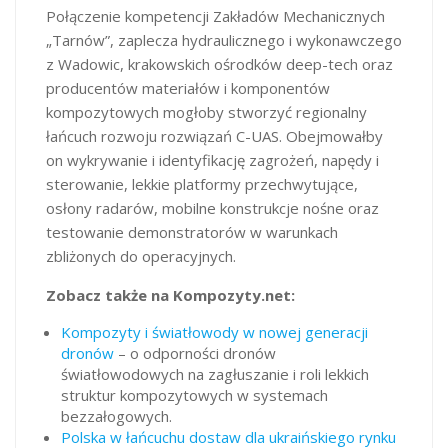
Połączenie kompetencji Zakładów Mechanicznych
„Tarnów”, zaplecza hydraulicznego i wykonawczego
z Wadowic, krakowskich ośrodków deep-tech oraz
producentów materiałów i komponentów
kompozytowych mogłoby stworzyć regionalny
łańcuch rozwoju rozwiązań C-UAS. Obejmowałby
on wykrywanie i identyfikację zagrożeń, napędy i
sterowanie, lekkie platformy przechwytujące,
osłony radarów, mobilne konstrukcje nośne oraz
testowanie demonstratorów w warunkach
zbliżonych do operacyjnych.
Zobacz także na Kompozyty.net:
Kompozyty i światłowody w nowej generacji
dronów
– o odporności dronów
światłowodowych na zagłuszanie i roli lekkich
struktur kompozytowych w systemach
bezzałogowych.
Polska w łańcuchu dostaw dla ukraińskiego rynku