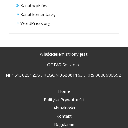
Kanał wpisów
Kanał komentarzy
WordPress.org
Właścicielem strony jest:
GOFAR Sp. z o.o.
NIP 5130251298 , REGON 368081163 , KRS 0000690892
Home
Polityka Prywatności
Aktualności
Kontakt
Regulamin