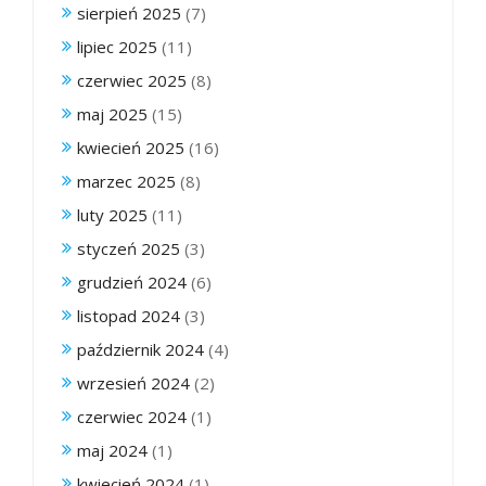
sierpień 2025
(7)
lipiec 2025
(11)
czerwiec 2025
(8)
maj 2025
(15)
kwiecień 2025
(16)
marzec 2025
(8)
luty 2025
(11)
styczeń 2025
(3)
grudzień 2024
(6)
listopad 2024
(3)
październik 2024
(4)
wrzesień 2024
(2)
czerwiec 2024
(1)
maj 2024
(1)
kwiecień 2024
(1)