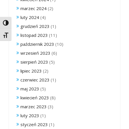
marzec 2024
(2)
luty 2024
(4)
Toggle High Contrast
grudzień 2023
(1)
listopad 2023
(11)
Toggle Font size
październik 2023
(10)
wrzesień 2023
(6)
sierpień 2023
(5)
lipiec 2023
(2)
czerwiec 2023
(1)
maj 2023
(5)
kwiecień 2023
(8)
marzec 2023
(3)
luty 2023
(1)
styczeń 2023
(1)