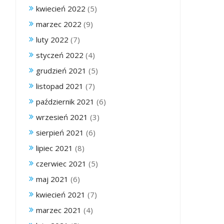
kwiecień 2022
(5)
marzec 2022
(9)
luty 2022
(7)
styczeń 2022
(4)
grudzień 2021
(5)
listopad 2021
(7)
październik 2021
(6)
wrzesień 2021
(3)
sierpień 2021
(6)
lipiec 2021
(8)
czerwiec 2021
(5)
maj 2021
(6)
kwiecień 2021
(7)
marzec 2021
(4)