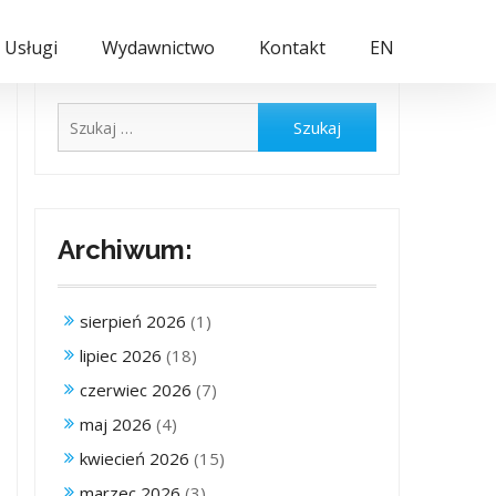
Usługi
Wydawnictwo
Kontakt
EN
Szukaj:
Archiwum:
sierpień 2026
(1)
lipiec 2026
(18)
czerwiec 2026
(7)
maj 2026
(4)
kwiecień 2026
(15)
marzec 2026
(3)