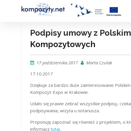
Skip
to
content
Podpisy umowy z Polskim
Kompozytowych
17 października 2017
Marta Czulak
17.10.2017
Dziękuje za bardzo duże zainteresowanie Polsk
Kompozyt-Expo w Krakowie.
Udało się prawie zebrać wszystkie podpisy, czeka
podpisywania, wizyta u notariusza.
Proponuję zapoznać się również z projektem, o 
informacji
tutaj
.