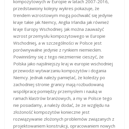
kompozytowych w Europie w latach 2007-2016,
przedstawiony kolejny wykres pokazuje, że
trendem wzrostowym mogą pochwalić się jedynie
kraje takie jak Niemcy, Anglia Irlandia jak również
kraje Europy Wschodniej. Jak można zauważyć
wzrost przemysłu kompozytowego w Europie
Wschodniej, a w szczególności w Polsce jest
porównywalne jedynie z rynkiem niemieckim.
Powinniśmy się z tego niezmiernie cieszyć, że
Polska jako najsilniejszy kraj w europie wschodniej
przewodzi wytwarzaniu kompozytów i dogania
Niemcy. Jednak należy pamiętać, że koledzy po
zachodniej stronie granicy mają rozbudowaną
współpracę pomiędzy przemysłem i nauką w
ramach klastrów branżowych, a my w Polsce tego
nie posiadamy, a należy dodać, że ze względu na
złożoność kompozytów konieczne jest
rozwiązywanie złożonych problemów związanych z
projektowaniem konstrukcji, opracowaniem nowych