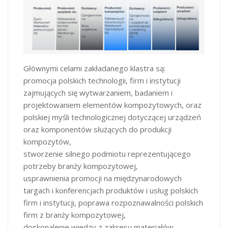
Głównymi celami zakładanego klastra są:
promocja polskich technologii, firm i instytucji
zajmujących się wytwarzaniem, badaniem i
projektowaniem elementów kompozytowych, oraz
polskiej myśli technologicznej dotyczącej urządzeń
oraz komponentów służących do produkcji
kompozytów,
stworzenie silnego podmiotu reprezentującego
potrzeby branży kompozytowej,
usprawnienia promocji na międzynarodowych
targach i konferencjach produktów i usług polskich
firm i instytucji, poprawa rozpoznawalności polskich
firm z branży kompozytowej,
doskonalenie wiedzy z zakresu materiałów