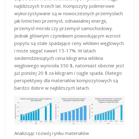
najbliższych trzech lat. Kompozyty polimerowe
wykorzystywane są w nowoczesnych przemysłach
jak lotnictwo przemysł, odnawialnej energii,
przemysł morski czy przemysł samochodowy.
Jednak głównym czynnikiem powodującym wzrost
popytu są stale spadające ceny włókien węglowych
i może sięgać nawet 15-17%. W latach
siedemdziesiątych cena kilograma włókna
węglowego wynosiła 350 $, natomiast obecnie jest
już poniżej 20 $ za kilogram i ciągle spada. Dlatego
perspektywy dla materiałów kompozytowych są
bardzo dobre w najbliższych latach.
Analizując rozwój rynku materiałów