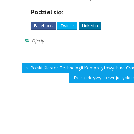
Podziel się:
Facebook
Twitter
LinkedIn
Oferty
Nawigacja
Polski Klaster Technologii Kompozytowych na Cr
wpisu
Perspektywy rozwoju rynku