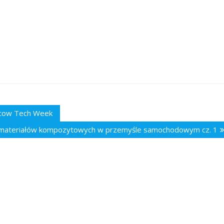
acow Tech Week
 materiałów kompozytowych w przemyśle samochodowym cz. 1