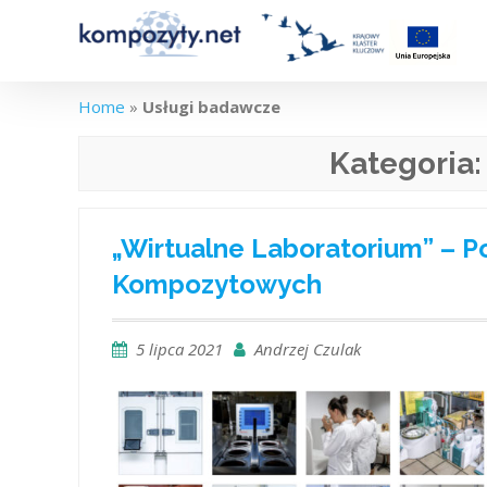
Skip
to
content
Home
»
Usługi badawcze
Kategoria
„Wirtualne Laboratorium” – Po
Kompozytowych
5 lipca 2021
Andrzej Czulak