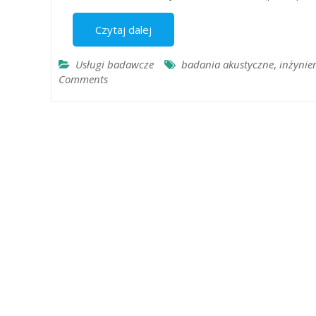
Czytaj dalej
Usługi badawcze
badania akustyczne
,
inżynie
Comments