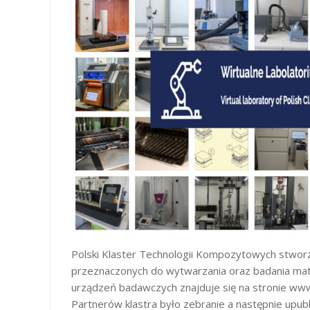
Polski Klaster Technologii Kompozytowych stworz
przeznaczonych do wytwarzania oraz badania ma
urządzeń badawczych znajduje się na stronie ww
Partnerów klastra było zebranie a następnie upub