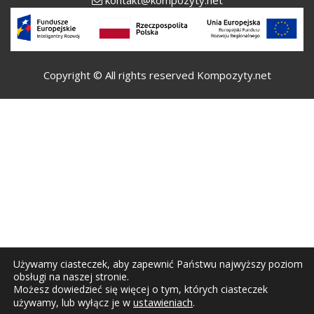
Copyright © All rights reserved Kompozyty.net
Używamy ciasteczek, aby zapewnić Państwu najwyższy poziom
obsługi na naszej stronie.
Możesz dowiedzieć się więcej o tym, których ciasteczek
ustawieniach
.
używamy, lub wyłącz je w