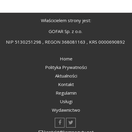
Właścicielem strony jest:
GOFAR Sp. z o.o.
NIP 5130251298 , REGON 368081163 , KRS 0000690892
Home
Polityka Prywatności
Aktualności
Kontakt
Regulamin
Usługi
Wydawnictwo
kontakt@kompozyty.net