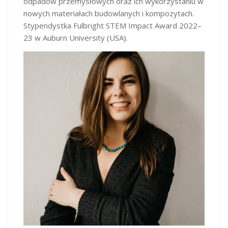
odpadów przemysłowych oraz ich wykorzystaniu w
nowych materiałach budowlanych i kompozytach.
Stypendystka Fulbright STEM Impact Award 2022–
23 w Auburn University (USA).