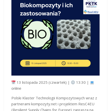
13 listopada 2025 (czwartek) |
13:30 |
online
Polski Klaster Technologii Kompozytowych wraz z
partnerami kompozyty.net i projektem ResC4EU
(Resilient Supply Chains for Europe) zaprasza na