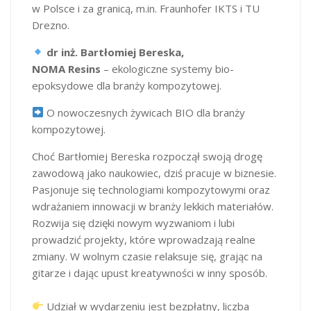
w Polsce i za granicą, m.in. Fraunhofer IKTS i TU
Drezno.
dr inż. Bartłomiej Bereska,
NOMA Resins
– ekologiczne systemy bio-
epoksydowe dla branży kompozytowej.
O nowoczesnych żywicach BIO dla branży
kompozytowej.
Choć Bartłomiej Bereska rozpoczął swoją drogę
zawodową jako naukowiec, dziś pracuje w biznesie.
Pasjonuje się technologiami kompozytowymi oraz
wdrażaniem innowacji w branży lekkich materiałów.
Rozwija się dzięki nowym wyzwaniom i lubi
prowadzić projekty, które wprowadzają realne
zmiany. W wolnym czasie relaksuje się, grając na
gitarze i dając upust kreatywności w inny sposób.
Udział w wydarzeniu jest bezpłatny, liczba