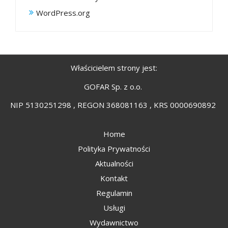
WordPress.org
Właścicielem strony jest:
GOFAR Sp. z o.o.
NIP 5130251298 , REGON 368081163 , KRS 0000690892
Home
Polityka Prywatności
Aktualności
Kontakt
Regulamin
Usługi
Wydawnictwo