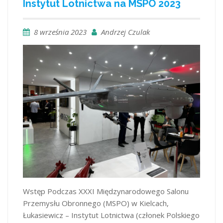
Instytut Lotnictwa na MSPO 2023
8 września 2023
Andrzej Czulak
Wstęp Podczas XXXI Międzynarodowego Salonu
Przemysłu Obronnego (MSPO) w Kielcach,
Łukasiewicz – Instytut Lotnictwa (członek Polskiego