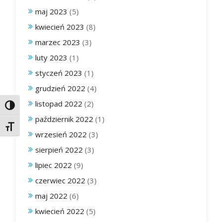
maj 2023
(5)
kwiecień 2023
(8)
marzec 2023
(3)
luty 2023
(1)
styczeń 2023
(1)
grudzień 2022
(4)
listopad 2022
(2)
Toggle High Contrast
październik 2022
(1)
Toggle Font size
wrzesień 2022
(3)
sierpień 2022
(3)
lipiec 2022
(9)
czerwiec 2022
(3)
maj 2022
(6)
kwiecień 2022
(5)